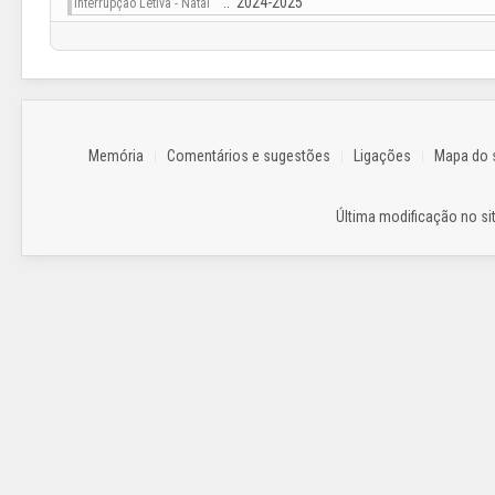
:: 2024-2025
Interrupção Letiva - Natal
Memória
Comentários e sugestões
Ligações
Mapa do s
Última modificação no sit