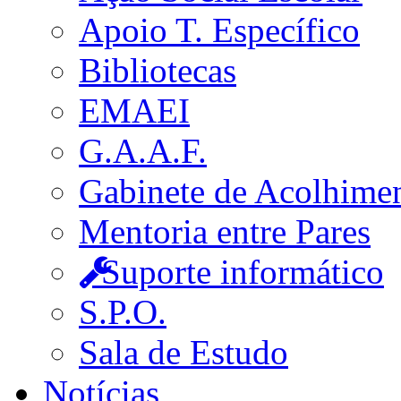
Apoio T. Específico
Bibliotecas
EMAEI
G.A.A.F.
Gabinete de Acolhime
Mentoria entre Pares
Suporte informático
S.P.O.
Sala de Estudo
Notícias