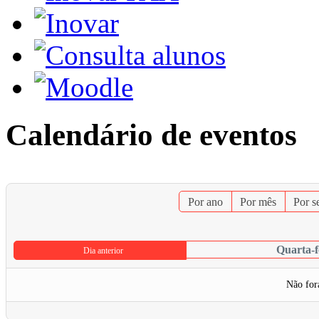
Calendário de eventos
Por ano
Por mês
Por 
Quarta-f
Dia anterior
Não for