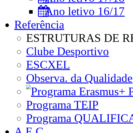
Ano letivo 16/17
Referência
ESTRUTURAS DE R
Clube Desportivo
ESCXEL
Observa. da Qualidade
P
Programa TEIP
Programa QUALIFIC
A.E.C.