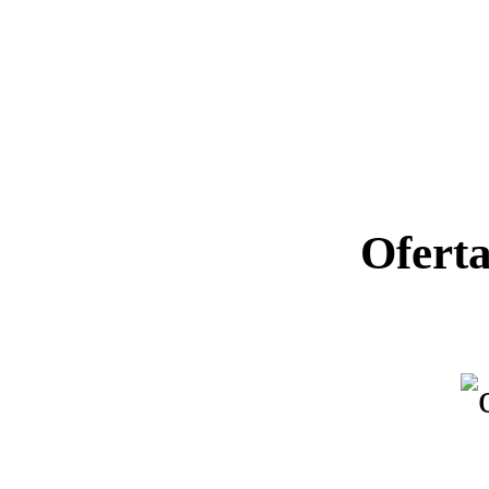
Ofert
Ano letiv