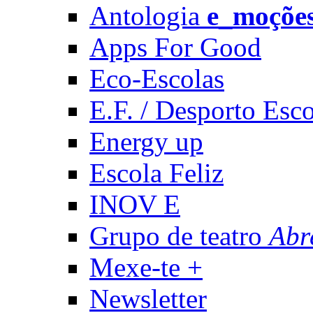
Antologia
e_moçõe
Apps For Good
Eco-Escolas
E.F. / Desporto Esco
Energy up
Escola Feliz
INOV E
Grupo de teatro
Abr
Mexe-te +
Newsletter