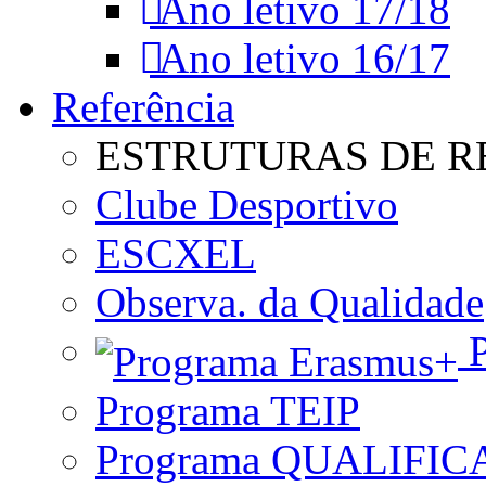
Ano letivo 17/18
Ano letivo 16/17
Referência
ESTRUTURAS DE R
Clube Desportivo
ESCXEL
Observa. da Qualidade
P
Programa TEIP
Programa QUALIFIC