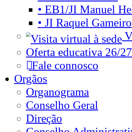
• EB1/JI Manuel He
• JI Raquel Gameiro
Vi
Oferta educativa 26/27
Fale connosco
Orgãos
Organograma
Conselho Geral
Direção
Conselho Administrat