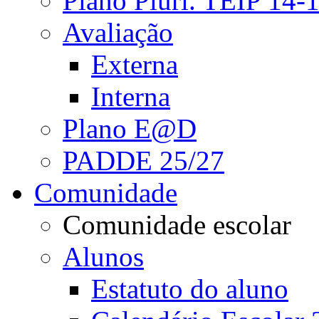
Plano Pluri. TEIP 14-
Avaliação
Externa
Interna
Plano E@D
PADDE 25/27
Comunidade
Comunidade escolar
Alunos
Estatuto do aluno