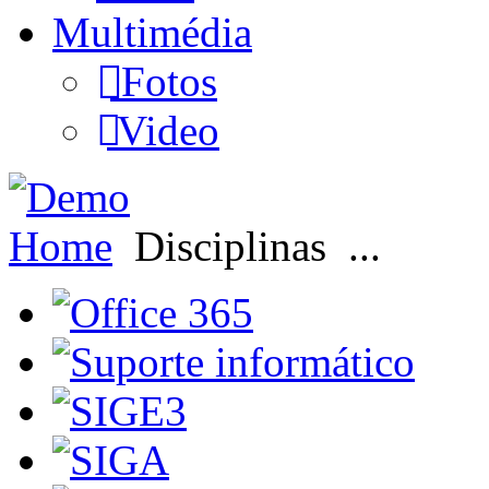
Multimédia
Fotos
Video
Home
Disciplinas
...