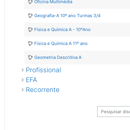
Oficina Multimédia
Geografia-A 10º ano Turmas 3/4
Física e Química A - 10°Ano
Física e Química A 11º ano
Geometria Descritiva A
Profissional
EFA
Recorrente
Pesquisar discip