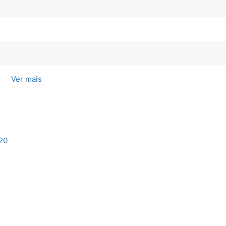
Ver mais
/20