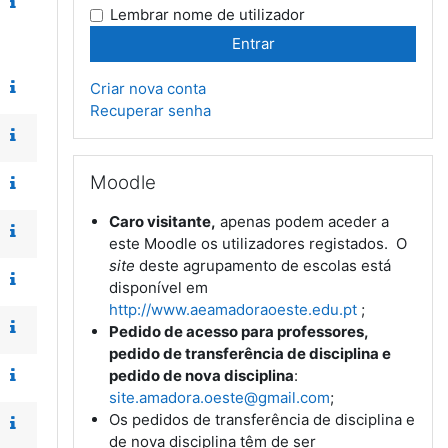
Lembrar nome de utilizador
Criar nova conta
Recuperar senha
Ignorar Moodle
Moodle
Caro visitante,
apenas podem aceder a
este Moodle os utilizadores registados. O
site
deste agrupamento de escolas está
disponível em
http://www.aeamadoraoeste.edu.pt
;
Pedido de acesso para professores,
pedido de transferência de disciplina e
pedido de nova disciplina
:
site.amadora.oeste@gmail.com
;
Os pedidos de transferência de disciplina e
de nova disciplina têm de ser