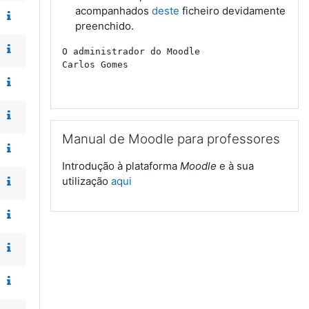
acompanhados
deste
ficheiro devidamente
preenchido.
O administrador do Moodle
Carlos Gomes
Ignorar Manual de Moodle para professores
Manual de Moodle para professores
Introdução à plataforma
Moodle
e à sua
utilização
aqui