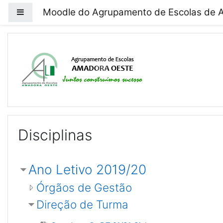
Ir para o conteúdo principal
Moodle do Agrupamento de Escolas de 
Painel lateral
Moodle do Agrupament
Disciplinas
Ano Letivo 2019/20
Órgãos de Gestão
Direção de Turma