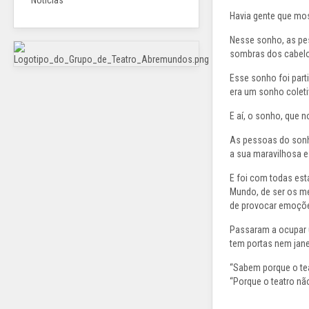
Notícias
Havia gente que mo
Nesse sonho, as pe
sombras dos cabel
Esse sonho foi part
era um sonho coleti
E aí, o sonho, que n
As pessoas do sonho
a sua maravilhosa 
E foi com todas est
Mundo, de ser os mes
de provocar emoçõe
Passaram a ocupar u
tem portas nem janel
“Sabem porque o tea
“Porque o teatro não