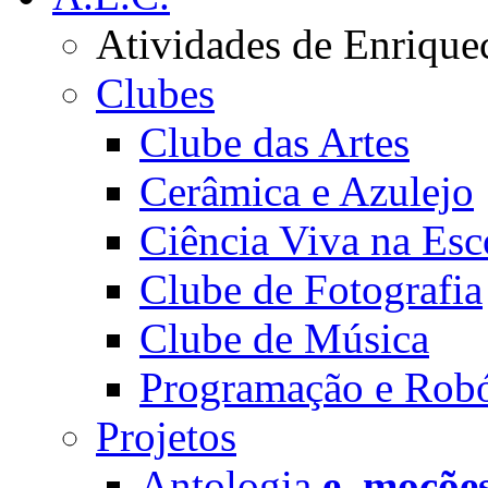
Atividades de Enrique
Clubes
Clube das Artes
Cerâmica e Azulejo
Ciência Viva na Esc
Clube de Fotografia
Clube de Música
Programação e Robó
Projetos
Antologia
e_moçõe