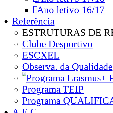
Ano letivo 16/17
Referência
ESTRUTURAS DE R
Clube Desportivo
ESCXEL
Observa. da Qualidade
P
Programa TEIP
Programa QUALIFIC
A.E.C.