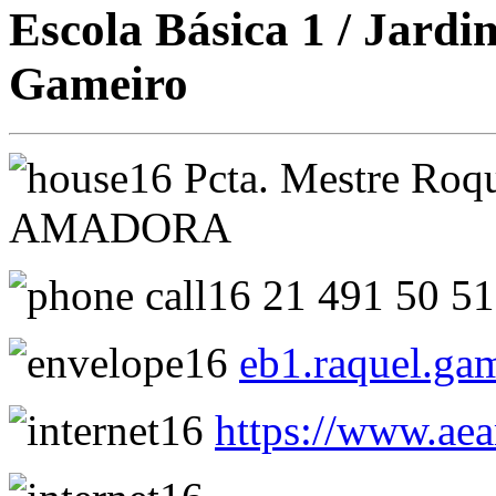
Escola Básica 1 / Jardi
Gameiro
Pcta. Mestre Roq
AMADORA
21 491 50 5
eb1.raquel.g
https://www.aea