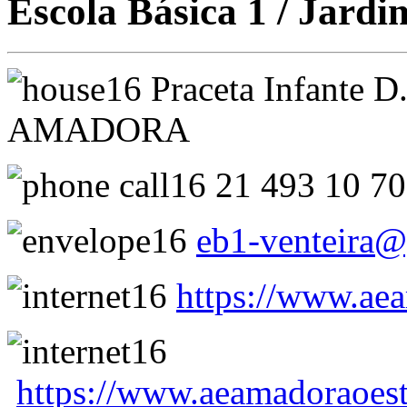
Escola Básica 1 / Jardi
Praceta Infante D
AMADORA
21 493 10 7
eb1-venteira
https://www.aea
https://www.aeamadoraoest