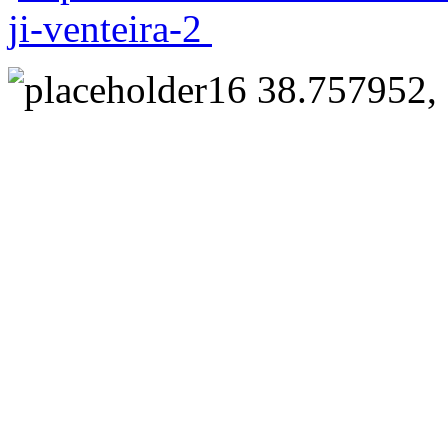
ji-venteira-2
38.757952, 