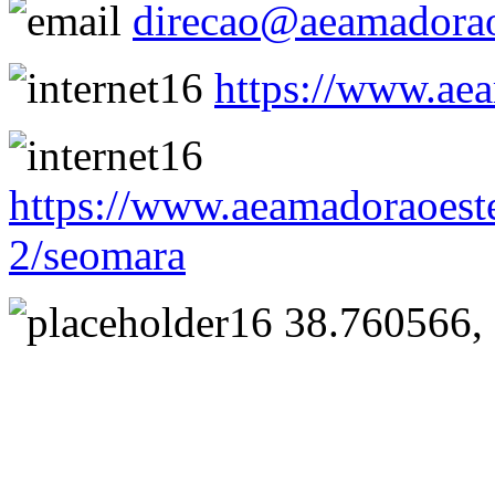
direcao@aeamadorao
https://www.aea
https://www.aeamadoraoeste
2/seomara
38.760566, 