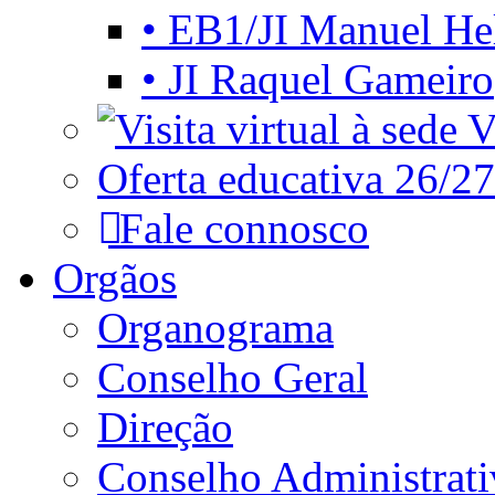
• EB1/JI Manuel He
• JI Raquel Gameiro
Vi
Oferta educativa 26/27
Fale connosco
Orgãos
Organograma
Conselho Geral
Direção
Conselho Administrat