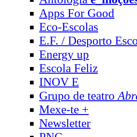
Apps For Good
Eco-Escolas
E.F. / Desporto Esco
Energy up
Escola Feliz
INOV E
Grupo de teatro
Abr
Mexe-te +
Newsletter
PNC