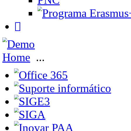
Home
...