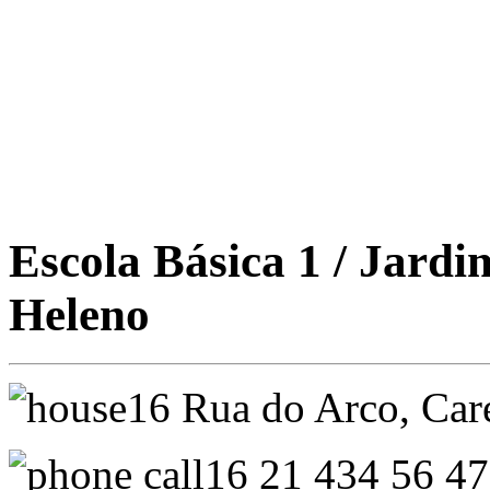
Escola Básica 1 / Jard
Heleno
Rua do Arco, C
21 434 56 4