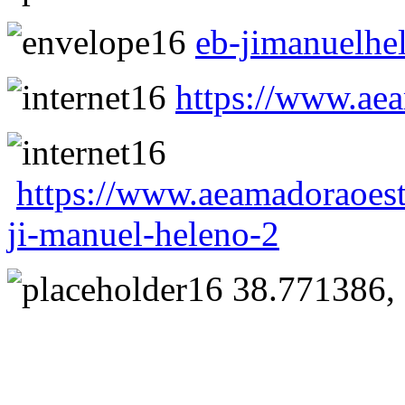
eb-jimanuelh
https://www.aea
https://www.aeamadoraoest
ji-manuel-heleno-2
38.771386, 