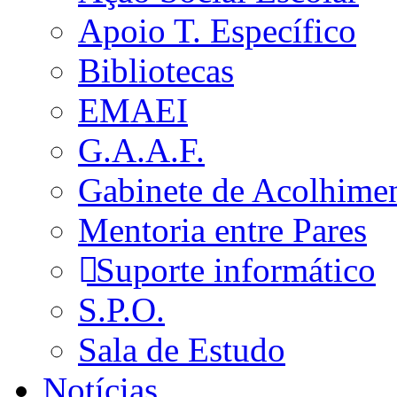
Apoio T. Específico
Bibliotecas
EMAEI
G.A.A.F.
Gabinete de Acolhime
Mentoria entre Pares
Suporte informático
S.P.O.
Sala de Estudo
Notícias