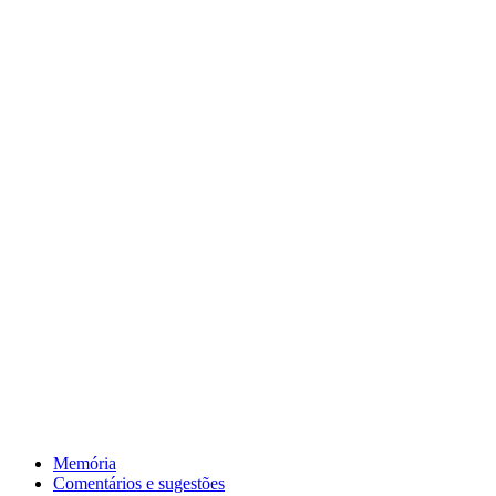
Nome
Email
Mensagem
*
Memória
Comentários e sugestões