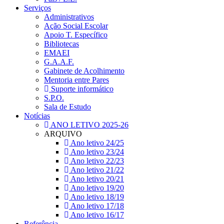
Serviços
Administrativos
Ação Social Escolar
Apoio T. Específico
Bibliotecas
EMAEI
G.A.A.F.
Gabinete de Acolhimento
Mentoria entre Pares
Suporte informático
S.P.O.
Sala de Estudo
Notícias
ANO LETIVO 2025-26
ARQUIVO
Ano letivo 24/25
Ano letivo 23/24
Ano letivo 22/23
Ano letivo 21/22
Ano letivo 20/21
Ano letivo 19/20
Ano letivo 18/19
Ano letivo 17/18
Ano letivo 16/17
Referência