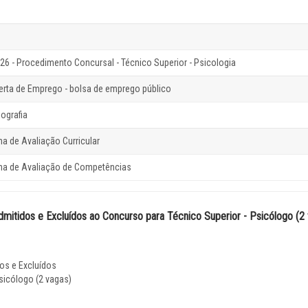
26 - Procedimento Concursal - Técnico Superior - Psicologia
erta de Emprego - bolsa de emprego público
iografia
cha de Avaliação Curricular
cha de Avaliação de Competências
Admitidos e Excluídos ao Concurso para Técnico Superior - Psicólogo (2
dos e Excluídos
sicólogo (2 vagas)