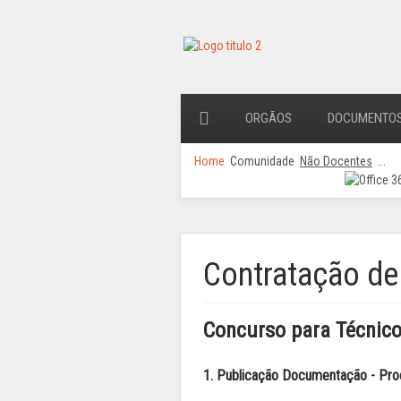
ORGÃOS
DOCUMENTO
Home
Comunidade
Não Docentes
...
Contratação de
Concurso para Técnico 
1. Publicação Documentação - Proc