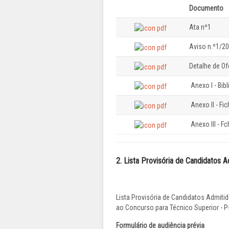
Documento
Ata nº1
Aviso n.º1/20
Detalhe de Of
Anexo I - Bibl
Anexo II - Fi
Anexo III - F
2. Lista Provisória de Candidatos 
Lista Provisória de Candidatos Admiti
ao Concurso para Técnico Superior - P
Formulário de audiência prévia