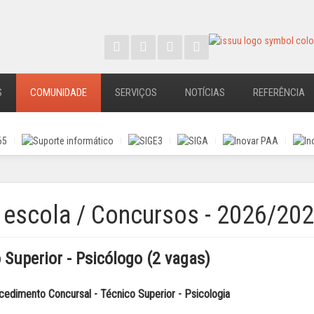
S
COMUNIDADE
SERVIÇOS
NOTÍCIAS
REFERÊNCIA
 escola / Concursos - 2026/20
Superior - Psicólogo (2 vagas)
edimento Concursal - Técnico Superior - Psicologia