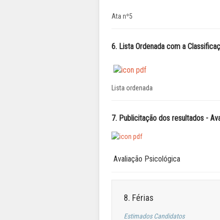
Ata nº5
6. Lista Ordenada com a Classific
Lista ordenada
7. Publicitação dos resultados - Av
Avaliação Psicológica
8. Férias
Estimados Candidatos