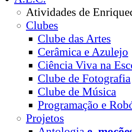
Atividades de Enrique
Clubes
Clube das Artes
Cerâmica e Azulejo
Ciência Viva na Esc
Clube de Fotografia
Clube de Música
Programação e Robó
Projetos
Antologia
e_moçõe