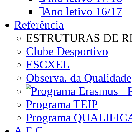
Ano letivo 16/17
Referência
ESTRUTURAS DE R
Clube Desportivo
ESCXEL
Observa. da Qualidade
P
Programa TEIP
Programa QUALIFIC
A.E.C.