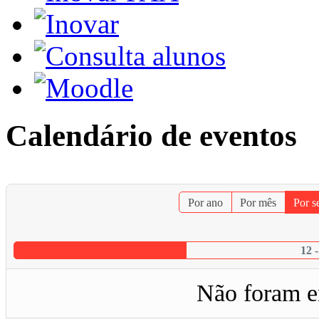
Calendário de eventos
Por ano
Por mês
Por 
12 
Não foram e