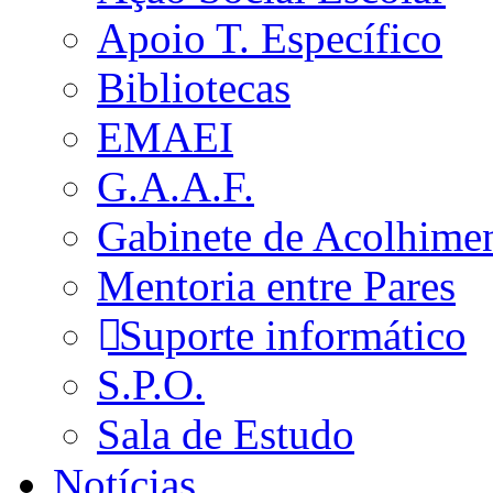
Apoio T. Específico
Bibliotecas
EMAEI
G.A.A.F.
Gabinete de Acolhime
Mentoria entre Pares
Suporte informático
S.P.O.
Sala de Estudo
Notícias