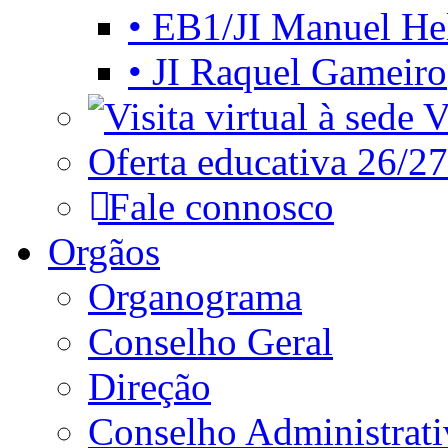
• EB1/JI Manuel He
• JI Raquel Gameiro
Vi
Oferta educativa 26/27
Fale connosco
Orgãos
Organograma
Conselho Geral
Direção
Conselho Administrat