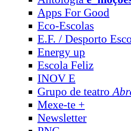
Apps For Good
Eco-Escolas
E.F. / Desporto Esco
Energy up
Escola Feliz
INOV E
Grupo de teatro
Abr
Mexe-te +
Newsletter
PNC