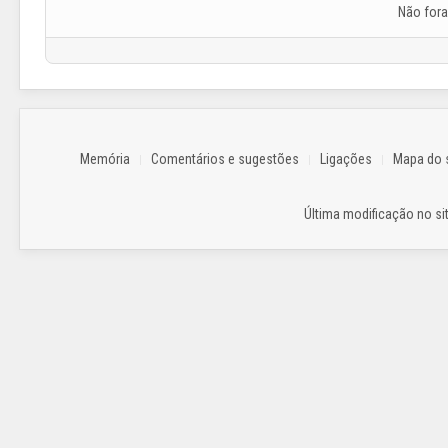
Não for
Memória
Comentários e sugestões
Ligações
Mapa do s
Última modificação no sit