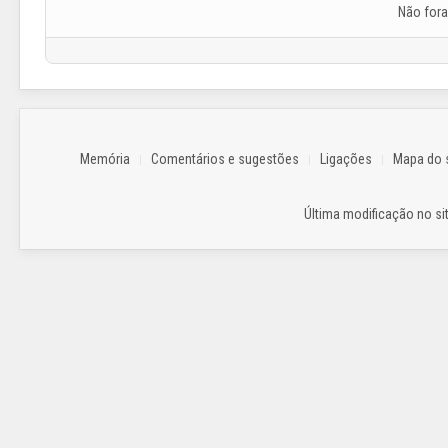
Não for
Memória
Comentários e sugestões
Ligações
Mapa do s
Última modificação no sit