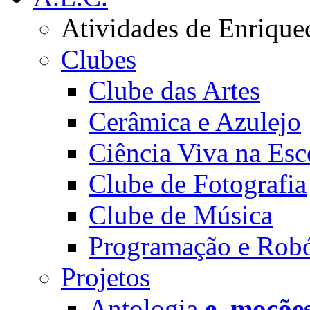
Atividades de Enrique
Clubes
Clube das Artes
Cerâmica e Azulejo
Ciência Viva na Esc
Clube de Fotografia
Clube de Música
Programação e Robó
Projetos
Antologia
e_moçõe