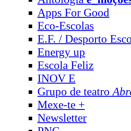
Apps For Good
Eco-Escolas
E.F. / Desporto Esco
Energy up
Escola Feliz
INOV E
Grupo de teatro
Abr
Mexe-te +
Newsletter
PNC