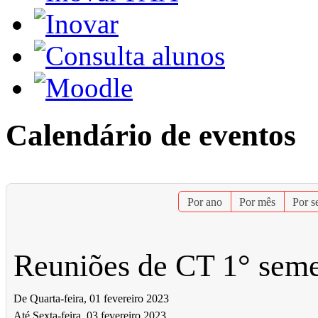
Calendário de eventos
Por ano
Por mês
Por 
Reuniões de CT 1° seme
De Quarta-feira, 01 fevereiro 2023
Até Sexta-feira, 03 fevereiro 2023