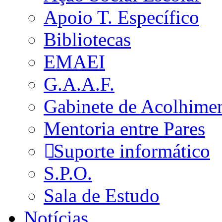
Apoio T. Específico
Bibliotecas
EMAEI
G.A.A.F.
Gabinete de Acolhime
Mentoria entre Pares
Suporte informático
S.P.O.
Sala de Estudo
Notícias