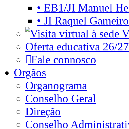
• EB1/JI Manuel He
• JI Raquel Gameiro
Vi
Oferta educativa 26/27
Fale connosco
Orgãos
Organograma
Conselho Geral
Direção
Conselho Administrat