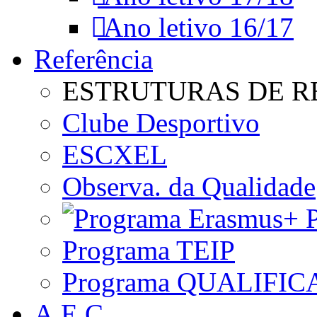
Ano letivo 16/17
Referência
ESTRUTURAS DE R
Clube Desportivo
ESCXEL
Observa. da Qualidade
P
Programa TEIP
Programa QUALIFIC
A.E.C.