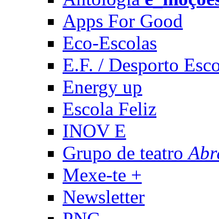
Apps For Good
Eco-Escolas
E.F. / Desporto Esco
Energy up
Escola Feliz
INOV E
Grupo de teatro
Abr
Mexe-te +
Newsletter
PNC