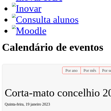
Calendário de eventos
Por ano
Por mês
Por 
Corta-mato concelhio 2
Quinta-feira, 19 janeiro 2023