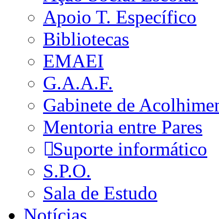
Apoio T. Específico
Bibliotecas
EMAEI
G.A.A.F.
Gabinete de Acolhime
Mentoria entre Pares
Suporte informático
S.P.O.
Sala de Estudo
Notícias