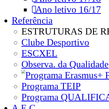
Ano letivo 16/17
Referência
ESTRUTURAS DE R
Clube Desportivo
ESCXEL
Observa. da Qualidade
P
Programa TEIP
Programa QUALIFIC
A.E.C.