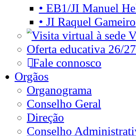
• EB1/JI Manuel He
• JI Raquel Gameiro
Vi
Oferta educativa 26/27
Fale connosco
Orgãos
Organograma
Conselho Geral
Direção
Conselho Administrat