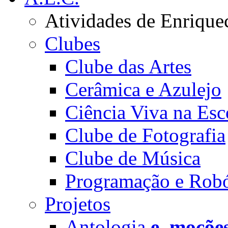
Atividades de Enrique
Clubes
Clube das Artes
Cerâmica e Azulejo
Ciência Viva na Esc
Clube de Fotografia
Clube de Música
Programação e Robó
Projetos
Antologia
e_moçõe