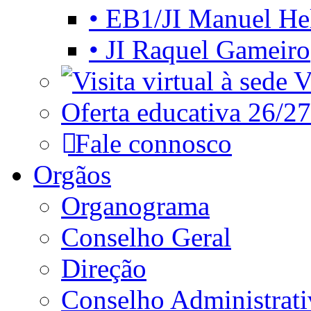
• EB1/JI Manuel He
• JI Raquel Gameiro
Vi
Oferta educativa 26/27
Fale connosco
Orgãos
Organograma
Conselho Geral
Direção
Conselho Administrat