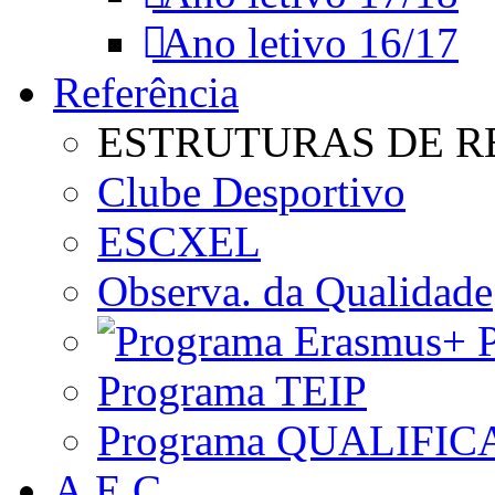
Ano letivo 16/17
Referência
ESTRUTURAS DE R
Clube Desportivo
ESCXEL
Observa. da Qualidade
P
Programa TEIP
Programa QUALIFIC
A.E.C.