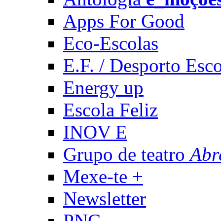
Apps For Good
Eco-Escolas
E.F. / Desporto Esco
Energy up
Escola Feliz
INOV E
Grupo de teatro
Abr
Mexe-te +
Newsletter
PNC