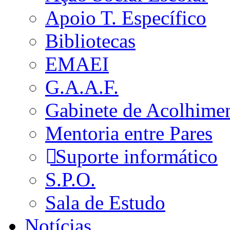
Apoio T. Específico
Bibliotecas
EMAEI
G.A.A.F.
Gabinete de Acolhime
Mentoria entre Pares
Suporte informático
S.P.O.
Sala de Estudo
Notícias