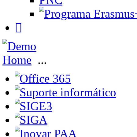
Home
...