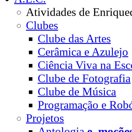
Atividades de Enrique
Clubes
Clube das Artes
Cerâmica e Azulejo
Ciência Viva na Esc
Clube de Fotografia
Clube de Música
Programação e Robó
Projetos
Antologia
e_moçõe