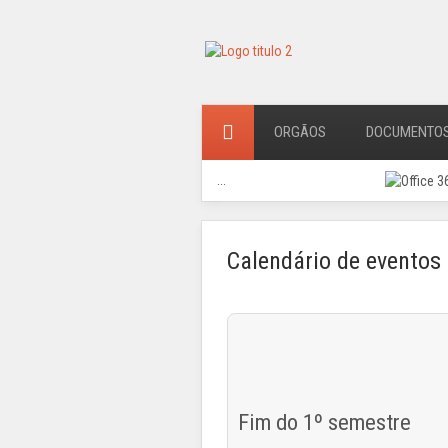
ORGÃOS
DOCUMENTO
...
Calendário de eventos
Fim do 1º semestre