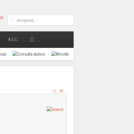
A.E.C.