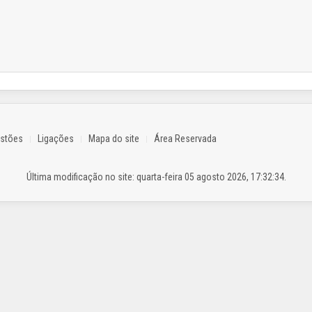
estões
Ligações
Mapa do site
Área Reservada
Última modificação no site: quarta-feira 05 agosto 2026, 17:32:34.