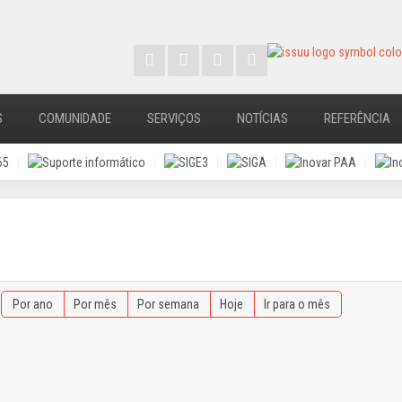
S
COMUNIDADE
SERVIÇOS
NOTÍCIAS
REFERÊNCIA
Por ano
Por mês
Por semana
Hoje
Ir para o mês