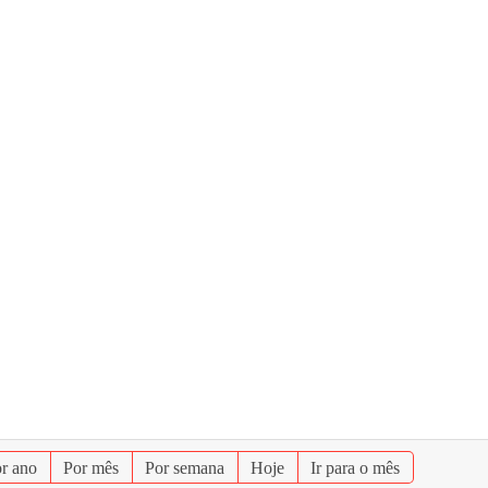
r ano
Por mês
Por semana
Hoje
Ir para o mês