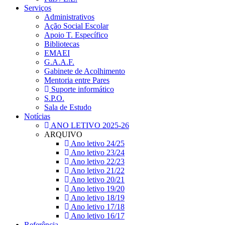
Serviços
Administrativos
Ação Social Escolar
Apoio T. Específico
Bibliotecas
EMAEI
G.A.A.F.
Gabinete de Acolhimento
Mentoria entre Pares
Suporte informático
S.P.O.
Sala de Estudo
Notícias
ANO LETIVO 2025-26
ARQUIVO
Ano letivo 24/25
Ano letivo 23/24
Ano letivo 22/23
Ano letivo 21/22
Ano letivo 20/21
Ano letivo 19/20
Ano letivo 18/19
Ano letivo 17/18
Ano letivo 16/17
Referência