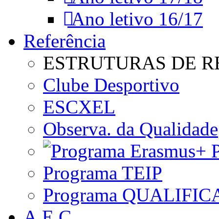
Ano letivo 16/17
Referência
ESTRUTURAS DE R
Clube Desportivo
ESCXEL
Observa. da Qualidade
P
Programa TEIP
Programa QUALIFIC
A.E.C.