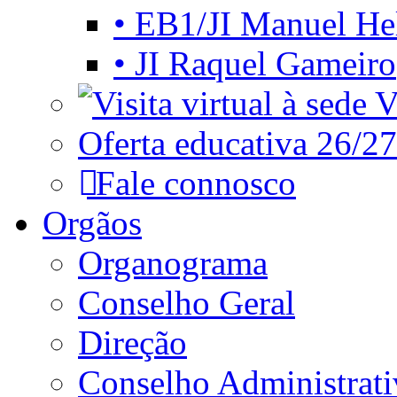
• EB1/JI Manuel He
• JI Raquel Gameiro
Vi
Oferta educativa 26/27
Fale connosco
Orgãos
Organograma
Conselho Geral
Direção
Conselho Administrat