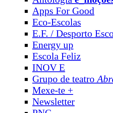
Apps For Good
Eco-Escolas
E.F. / Desporto Esco
Energy up
Escola Feliz
INOV E
Grupo de teatro
Abr
Mexe-te +
Newsletter
PNC