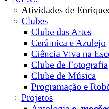
Atividades de Enrique
Clubes
Clube das Artes
Cerâmica e Azulejo
Ciência Viva na Esc
Clube de Fotografia
Clube de Música
Programação e Robó
Projetos
Antologia
e_moçõe