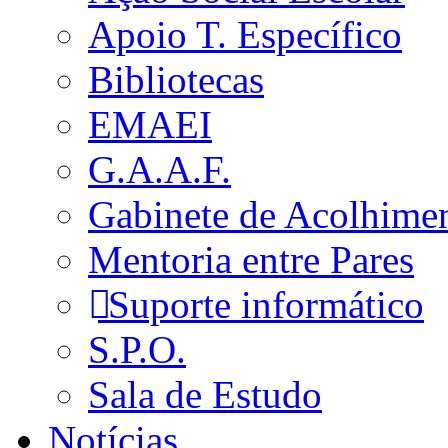
Apoio T. Específico
Bibliotecas
EMAEI
G.A.A.F.
Gabinete de Acolhime
Mentoria entre Pares
Suporte informático
S.P.O.
Sala de Estudo
Notícias