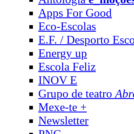
Apps For Good
Eco-Escolas
E.F. / Desporto Esco
Energy up
Escola Feliz
INOV E
Grupo de teatro
Abr
Mexe-te +
Newsletter
PNC