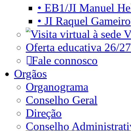
• EB1/JI Manuel He
• JI Raquel Gameiro
Vi
Oferta educativa 26/27
Fale connosco
Orgãos
Organograma
Conselho Geral
Direção
Conselho Administrat