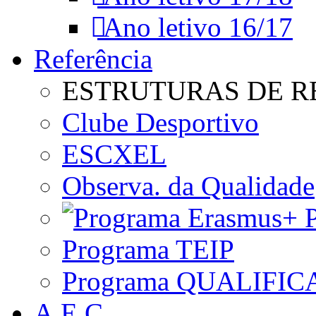
Ano letivo 16/17
Referência
ESTRUTURAS DE R
Clube Desportivo
ESCXEL
Observa. da Qualidade
P
Programa TEIP
Programa QUALIFIC
A.E.C.