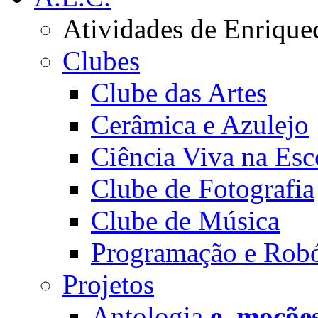
Atividades de Enrique
Clubes
Clube das Artes
Cerâmica e Azulejo
Ciência Viva na Esc
Clube de Fotografia
Clube de Música
Programação e Robó
Projetos
Antologia
e_moçõe