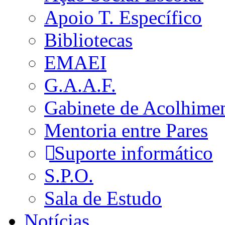
Apoio T. Específico
Bibliotecas
EMAEI
G.A.A.F.
Gabinete de Acolhime
Mentoria entre Pares
Suporte informático
S.P.O.
Sala de Estudo
Notícias