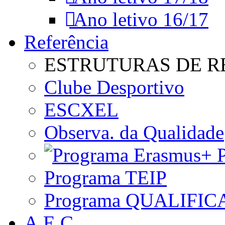
Ano letivo 16/17
Referência
ESTRUTURAS DE R
Clube Desportivo
ESCXEL
Observa. da Qualidade
P
Programa TEIP
Programa QUALIFIC
A.E.C.