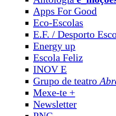
Apps For Good
Eco-Escolas
E.F. / Desporto Esco
Energy up
Escola Feliz
INOV E
Grupo de teatro
Abr
Mexe-te +
Newsletter
PNC