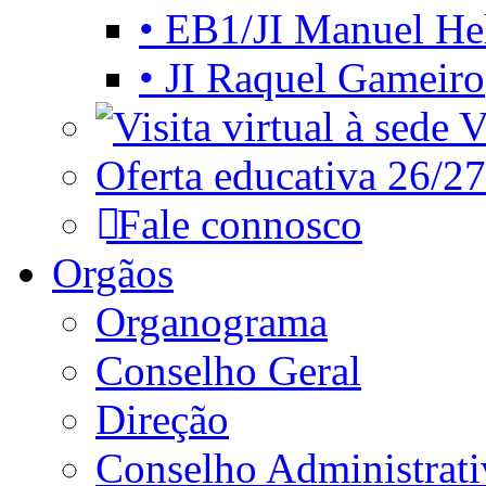
• EB1/JI Manuel He
• JI Raquel Gameiro
Vi
Oferta educativa 26/27
Fale connosco
Orgãos
Organograma
Conselho Geral
Direção
Conselho Administrat