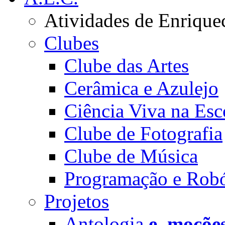
Atividades de Enrique
Clubes
Clube das Artes
Cerâmica e Azulejo
Ciência Viva na Esc
Clube de Fotografia
Clube de Música
Programação e Robó
Projetos
Antologia
e_moçõe