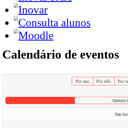
Calendário de eventos
Por ano
Por mês
Por 
Quinta-
Não for