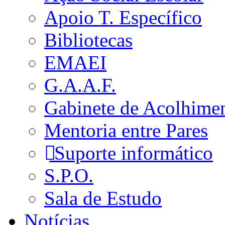
Apoio T. Específico
Bibliotecas
EMAEI
G.A.A.F.
Gabinete de Acolhime
Mentoria entre Pares
Suporte informático
S.P.O.
Sala de Estudo
Notícias