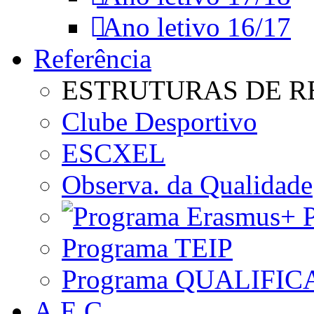
Ano letivo 16/17
Referência
ESTRUTURAS DE R
Clube Desportivo
ESCXEL
Observa. da Qualidade
P
Programa TEIP
Programa QUALIFIC
A.E.C.