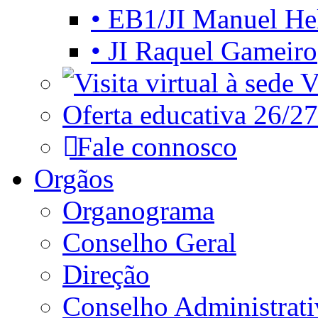
• EB1/JI Manuel He
• JI Raquel Gameiro
Vi
Oferta educativa 26/27
Fale connosco
Orgãos
Organograma
Conselho Geral
Direção
Conselho Administrat