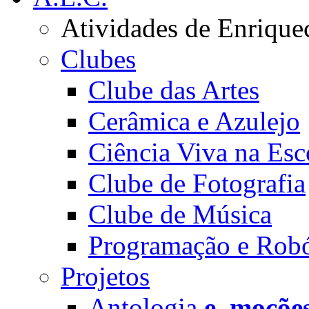
Atividades de Enrique
Clubes
Clube das Artes
Cerâmica e Azulejo
Ciência Viva na Esc
Clube de Fotografia
Clube de Música
Programação e Robó
Projetos
Antologia
e_moçõe