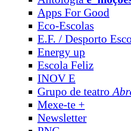
Apps For Good
Eco-Escolas
E.F. / Desporto Esco
Energy up
Escola Feliz
INOV E
Grupo de teatro
Abr
Mexe-te +
Newsletter
PNC