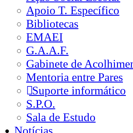
Apoio T. Específico
Bibliotecas
EMAEI
G.A.A.F.
Gabinete de Acolhime
Mentoria entre Pares
Suporte informático
S.P.O.
Sala de Estudo
Notícias