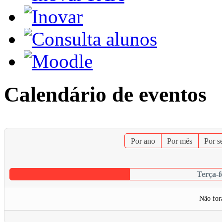
Calendário de eventos
Por ano
Por mês
Por 
Terça-f
Não for