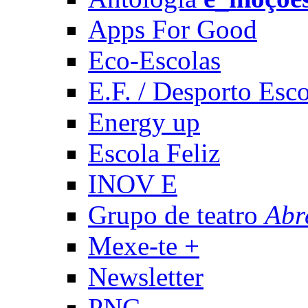
Apps For Good
Eco-Escolas
E.F. / Desporto Esco
Energy up
Escola Feliz
INOV E
Grupo de teatro
Abr
Mexe-te +
Newsletter
PNC