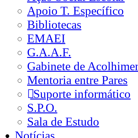
Apoio T. Específico
Bibliotecas
EMAEI
G.A.A.F.
Gabinete de Acolhime
Mentoria entre Pares
Suporte informático
S.P.O.
Sala de Estudo
Notícias