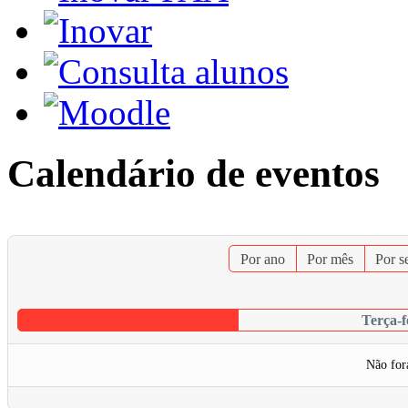
Calendário de eventos
Por ano
Por mês
Por 
Terça-f
Não for