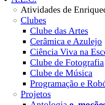
Atividades de Enrique
Clubes
Clube das Artes
Cerâmica e Azulejo
Ciência Viva na Esc
Clube de Fotografia
Clube de Música
Programação e Robó
Projetos
Antologia
e_moçõe