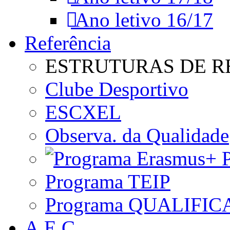
Ano letivo 16/17
Referência
ESTRUTURAS DE R
Clube Desportivo
ESCXEL
Observa. da Qualidade
P
Programa TEIP
Programa QUALIFIC
A.E.C.