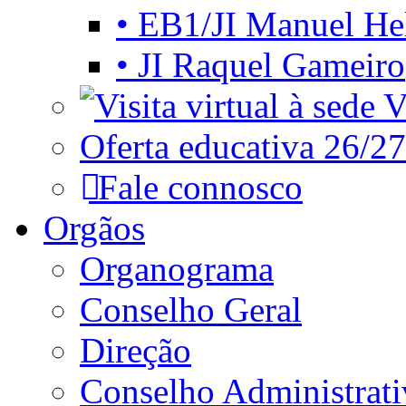
• EB1/JI Manuel He
• JI Raquel Gameiro
Vi
Oferta educativa 26/27
Fale connosco
Orgãos
Organograma
Conselho Geral
Direção
Conselho Administrat