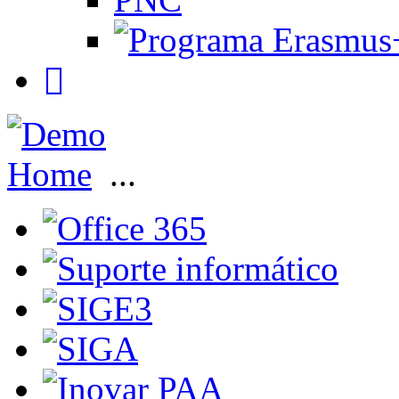
Home
...