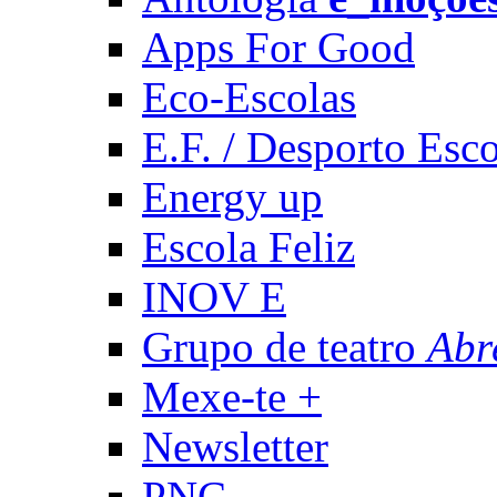
Apps For Good
Eco-Escolas
E.F. / Desporto Esco
Energy up
Escola Feliz
INOV E
Grupo de teatro
Abr
Mexe-te +
Newsletter
PNC