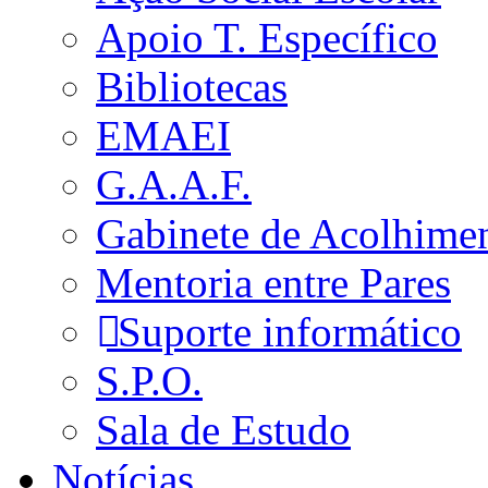
Apoio T. Específico
Bibliotecas
EMAEI
G.A.A.F.
Gabinete de Acolhime
Mentoria entre Pares
Suporte informático
S.P.O.
Sala de Estudo
Notícias