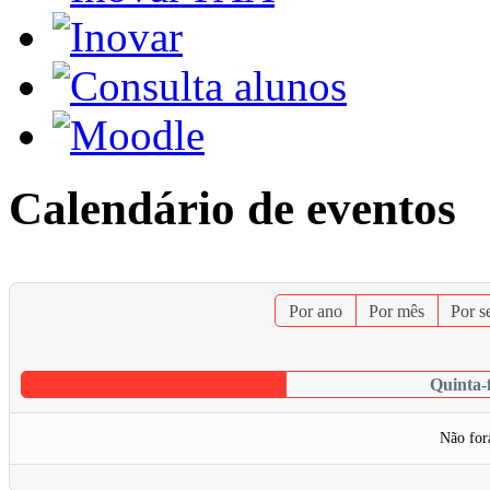
Calendário de eventos
Por ano
Por mês
Por 
Quinta-
Não for