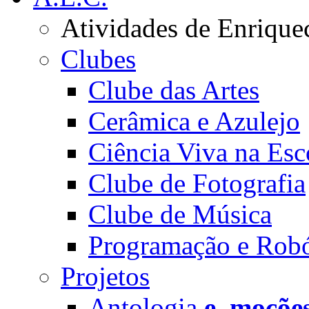
Atividades de Enrique
Clubes
Clube das Artes
Cerâmica e Azulejo
Ciência Viva na Esc
Clube de Fotografia
Clube de Música
Programação e Robó
Projetos
Antologia
e_moçõe