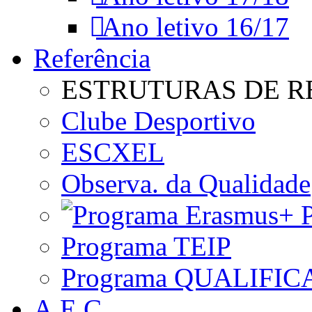
Ano letivo 16/17
Referência
ESTRUTURAS DE R
Clube Desportivo
ESCXEL
Observa. da Qualidade
P
Programa TEIP
Programa QUALIFIC
A.E.C.