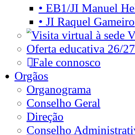
• EB1/JI Manuel He
• JI Raquel Gameiro
Vi
Oferta educativa 26/27
Fale connosco
Orgãos
Organograma
Conselho Geral
Direção
Conselho Administrat