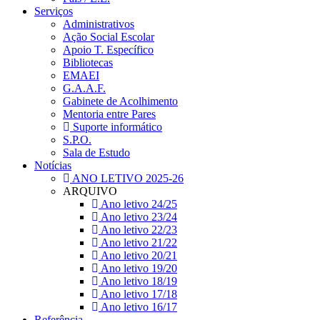
Serviços
Administrativos
Ação Social Escolar
Apoio T. Específico
Bibliotecas
EMAEI
G.A.A.F.
Gabinete de Acolhimento
Mentoria entre Pares
Suporte informático
S.P.O.
Sala de Estudo
Notícias
ANO LETIVO 2025-26
ARQUIVO
Ano letivo 24/25
Ano letivo 23/24
Ano letivo 22/23
Ano letivo 21/22
Ano letivo 20/21
Ano letivo 19/20
Ano letivo 18/19
Ano letivo 17/18
Ano letivo 16/17
Referência