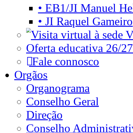
• EB1/JI Manuel He
• JI Raquel Gameiro
Vi
Oferta educativa 26/27
Fale connosco
Orgãos
Organograma
Conselho Geral
Direção
Conselho Administrat