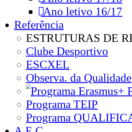
Ano letivo 16/17
Referência
ESTRUTURAS DE R
Clube Desportivo
ESCXEL
Observa. da Qualidade
P
Programa TEIP
Programa QUALIFIC
A.E.C.