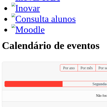
Calendário de eventos
Por ano
Por mês
Por 
Segunda-
Não for