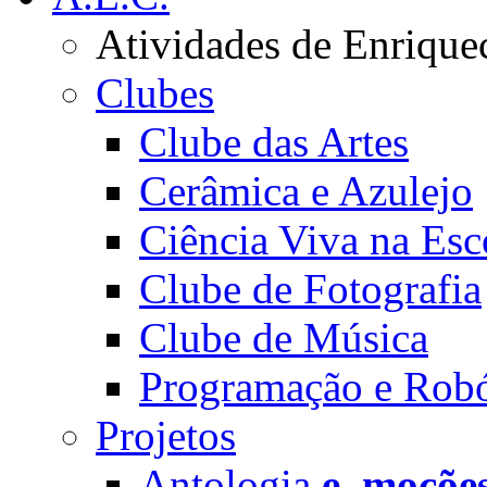
Atividades de Enrique
Clubes
Clube das Artes
Cerâmica e Azulejo
Ciência Viva na Esc
Clube de Fotografia
Clube de Música
Programação e Robó
Projetos
Antologia
e_moçõe