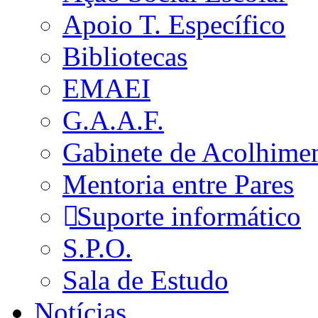
Apoio T. Específico
Bibliotecas
EMAEI
G.A.A.F.
Gabinete de Acolhime
Mentoria entre Pares
Suporte informático
S.P.O.
Sala de Estudo
Notícias