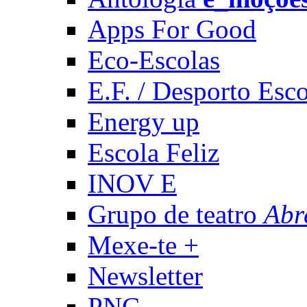
Apps For Good
Eco-Escolas
E.F. / Desporto Esco
Energy up
Escola Feliz
INOV E
Grupo de teatro
Abr
Mexe-te +
Newsletter
PNC