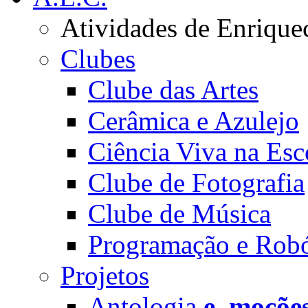
Atividades de Enrique
Clubes
Clube das Artes
Cerâmica e Azulejo
Ciência Viva na Esc
Clube de Fotografia
Clube de Música
Programação e Robó
Projetos
Antologia
e_moçõe