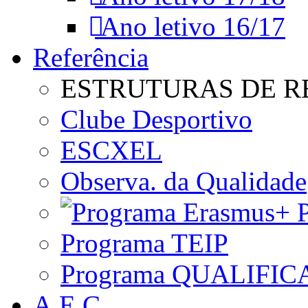
Ano letivo 16/17
Referência
ESTRUTURAS DE R
Clube Desportivo
ESCXEL
Observa. da Qualidade
P
Programa TEIP
Programa QUALIFIC
A.E.C.