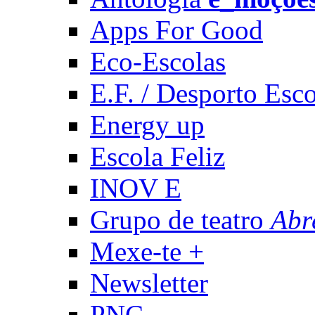
Apps For Good
Eco-Escolas
E.F. / Desporto Esco
Energy up
Escola Feliz
INOV E
Grupo de teatro
Abr
Mexe-te +
Newsletter
PNC