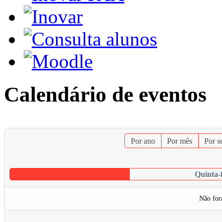
Calendário de eventos
Por ano
Por mês
Por 
Quinta-
Não for