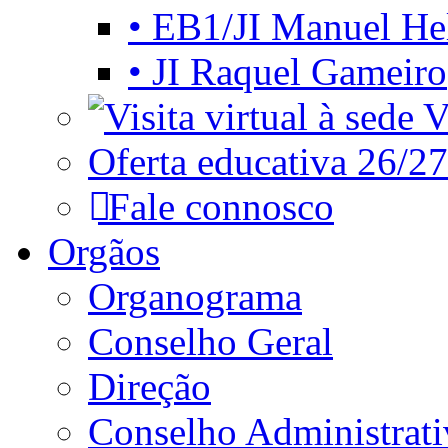
• EB1/JI Manuel He
• JI Raquel Gameiro
Vi
Oferta educativa 26/27
Fale connosco
Orgãos
Organograma
Conselho Geral
Direção
Conselho Administrat