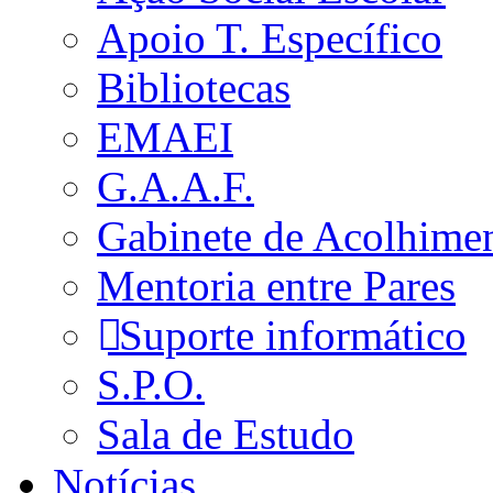
Apoio T. Específico
Bibliotecas
EMAEI
G.A.A.F.
Gabinete de Acolhime
Mentoria entre Pares
Suporte informático
S.P.O.
Sala de Estudo
Notícias