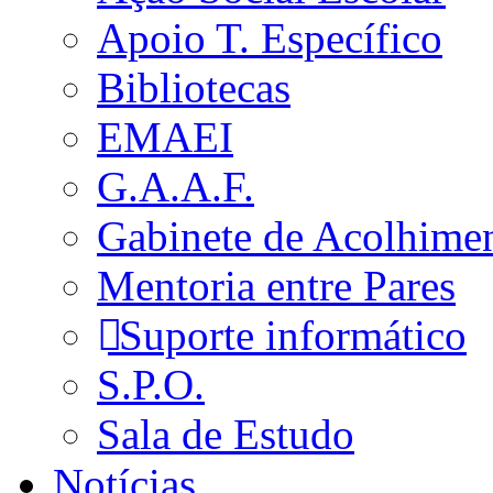
Apoio T. Específico
Bibliotecas
EMAEI
G.A.A.F.
Gabinete de Acolhime
Mentoria entre Pares
Suporte informático
S.P.O.
Sala de Estudo
Notícias