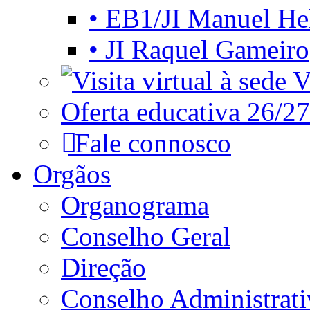
• EB1/JI Manuel He
• JI Raquel Gameiro
Vi
Oferta educativa 26/27
Fale connosco
Orgãos
Organograma
Conselho Geral
Direção
Conselho Administrat