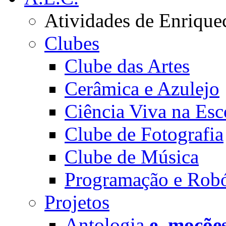
Atividades de Enrique
Clubes
Clube das Artes
Cerâmica e Azulejo
Ciência Viva na Esc
Clube de Fotografia
Clube de Música
Programação e Robó
Projetos
Antologia
e_moçõe