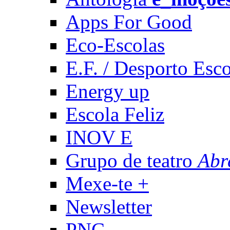
Apps For Good
Eco-Escolas
E.F. / Desporto Esco
Energy up
Escola Feliz
INOV E
Grupo de teatro
Abr
Mexe-te +
Newsletter
PNC