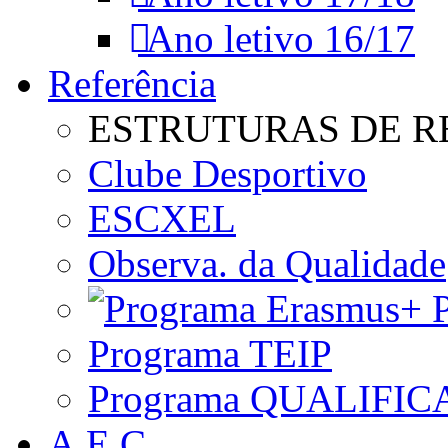
Ano letivo 16/17
Referência
ESTRUTURAS DE R
Clube Desportivo
ESCXEL
Observa. da Qualidade
P
Programa TEIP
Programa QUALIFIC
A.E.C.