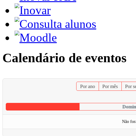
Calendário de eventos
Por ano
Por mês
Por 
Domin
Não for