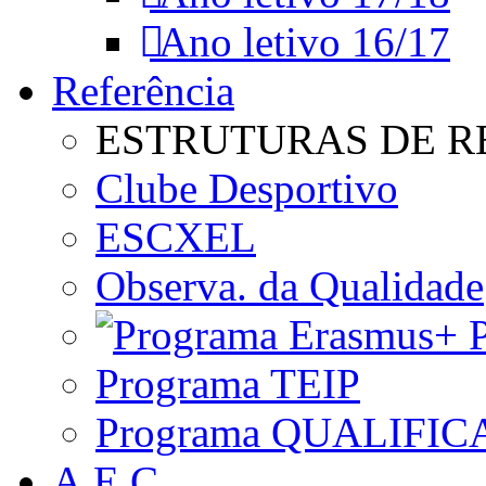
Ano letivo 16/17
Referência
ESTRUTURAS DE R
Clube Desportivo
ESCXEL
Observa. da Qualidade
P
Programa TEIP
Programa QUALIFIC
A.E.C.