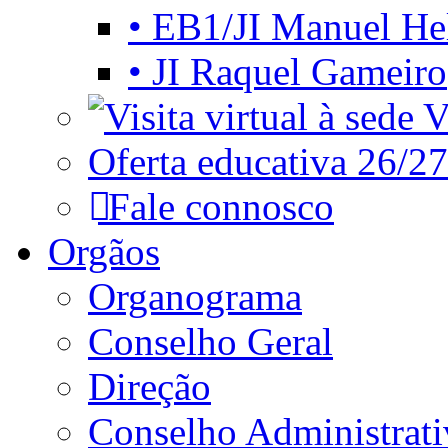
• EB1/JI Manuel He
• JI Raquel Gameiro
Vi
Oferta educativa 26/27
Fale connosco
Orgãos
Organograma
Conselho Geral
Direção
Conselho Administrat