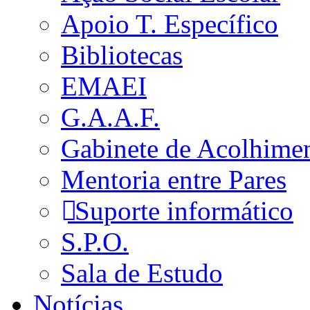
Apoio T. Específico
Bibliotecas
EMAEI
G.A.A.F.
Gabinete de Acolhime
Mentoria entre Pares
Suporte informático
S.P.O.
Sala de Estudo
Notícias