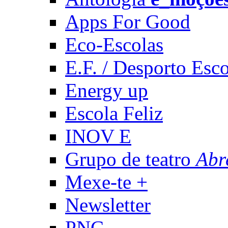
Apps For Good
Eco-Escolas
E.F. / Desporto Esco
Energy up
Escola Feliz
INOV E
Grupo de teatro
Abr
Mexe-te +
Newsletter
PNC