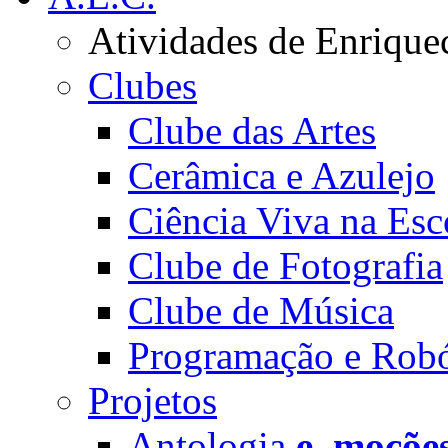
Atividades de Enrique
Clubes
Clube das Artes
Cerâmica e Azulejo
Ciência Viva na Esc
Clube de Fotografia
Clube de Música
Programação e Robó
Projetos
Antologia
e_moçõe