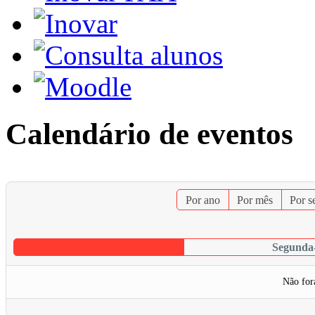
Calendário de eventos
Por ano
Por mês
Por 
Segunda-
Não for