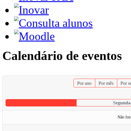
Calendário de eventos
Por ano
Por mês
Por 
Segunda-
Não for