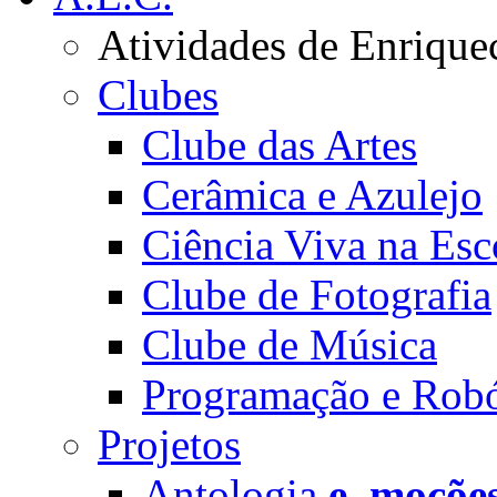
Atividades de Enrique
Clubes
Clube das Artes
Cerâmica e Azulejo
Ciência Viva na Esc
Clube de Fotografia
Clube de Música
Programação e Robó
Projetos
Antologia
e_moçõe