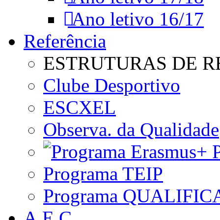
Ano letivo 16/17
Referência
ESTRUTURAS DE R
Clube Desportivo
ESCXEL
Observa. da Qualidade
P
Programa TEIP
Programa QUALIFIC
A.E.C.