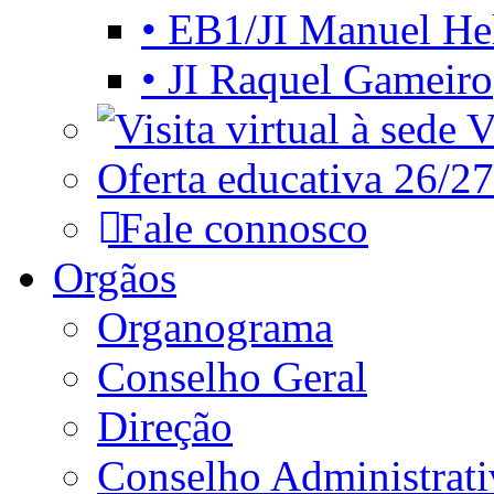
• EB1/JI Manuel He
• JI Raquel Gameiro
Vi
Oferta educativa 26/27
Fale connosco
Orgãos
Organograma
Conselho Geral
Direção
Conselho Administrat