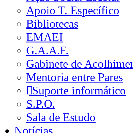
Apoio T. Específico
Bibliotecas
EMAEI
G.A.A.F.
Gabinete de Acolhime
Mentoria entre Pares
Suporte informático
S.P.O.
Sala de Estudo
Notícias