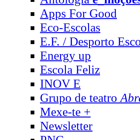
Apps For Good
Eco-Escolas
E.F. / Desporto Esco
Energy up
Escola Feliz
INOV E
Grupo de teatro
Abr
Mexe-te +
Newsletter
PNC