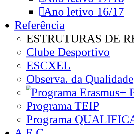
Ano letivo 16/17
Referência
ESTRUTURAS DE R
Clube Desportivo
ESCXEL
Observa. da Qualidade
P
Programa TEIP
Programa QUALIFIC
A.E.C.