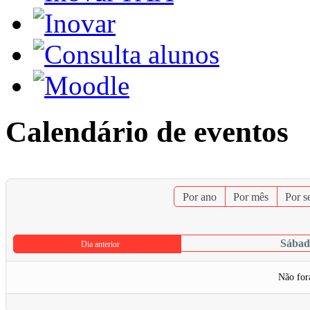
Calendário de eventos
Por ano
Por mês
Por 
Sábado
Dia anterior
Não for