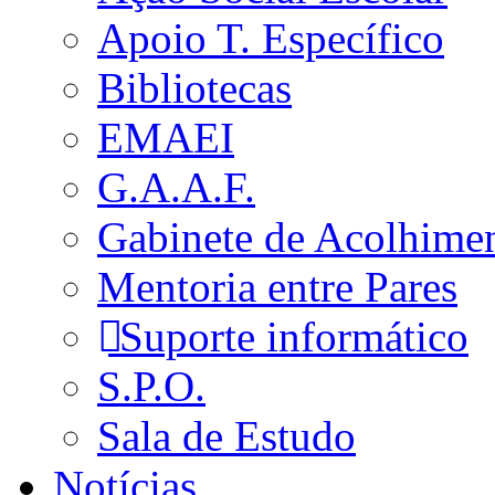
Apoio T. Específico
Bibliotecas
EMAEI
G.A.A.F.
Gabinete de Acolhime
Mentoria entre Pares
Suporte informático
S.P.O.
Sala de Estudo
Notícias