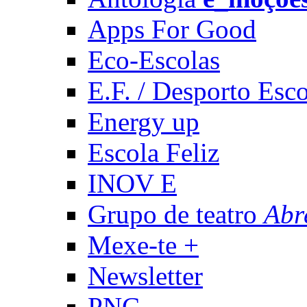
Apps For Good
Eco-Escolas
E.F. / Desporto Esco
Energy up
Escola Feliz
INOV E
Grupo de teatro
Abr
Mexe-te +
Newsletter
PNC