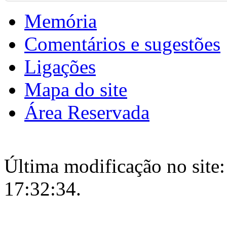
Memória
Comentários e sugestões
Ligações
Mapa do site
Área Reservada
Última modificação no site:
17:32:34.