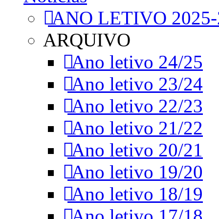
ANO LETIVO 2025-
ARQUIVO
Ano letivo 24/25
Ano letivo 23/24
Ano letivo 22/23
Ano letivo 21/22
Ano letivo 20/21
Ano letivo 19/20
Ano letivo 18/19
Ano letivo 17/18