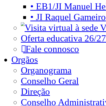
• EB1/JI Manuel He
• JI Raquel Gameiro
Vi
Oferta educativa 26/27
Fale connosco
Orgãos
Organograma
Conselho Geral
Direção
Conselho Administrat