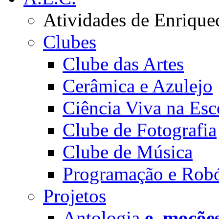
Atividades de Enrique
Clubes
Clube das Artes
Cerâmica e Azulejo
Ciência Viva na Esc
Clube de Fotografia
Clube de Música
Programação e Robó
Projetos
Antologia
e_moçõe