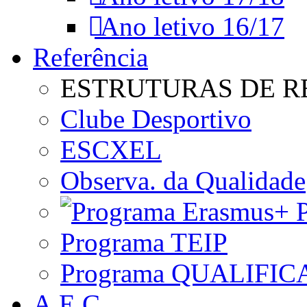
Ano letivo 16/17
Referência
ESTRUTURAS DE R
Clube Desportivo
ESCXEL
Observa. da Qualidade
P
Programa TEIP
Programa QUALIFIC
A.E.C.