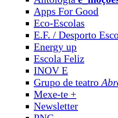
Apps For Good
Eco-Escolas
E.F. / Desporto Esco
Energy up
Escola Feliz
INOV E
Grupo de teatro
Abr
Mexe-te +
Newsletter
PNC