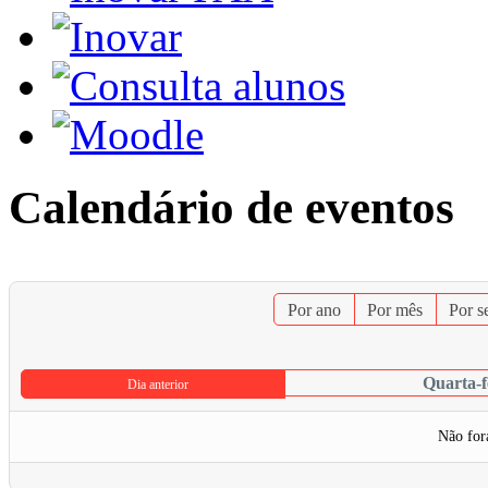
Calendário de eventos
Por ano
Por mês
Por 
Quarta-f
Dia anterior
Não for