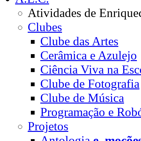
Atividades de Enrique
Clubes
Clube das Artes
Cerâmica e Azulejo
Ciência Viva na Esc
Clube de Fotografia
Clube de Música
Programação e Robó
Projetos
Antologia
e_moçõe