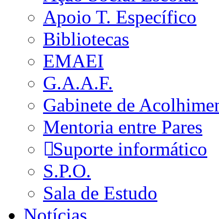
Apoio T. Específico
Bibliotecas
EMAEI
G.A.A.F.
Gabinete de Acolhime
Mentoria entre Pares
Suporte informático
S.P.O.
Sala de Estudo
Notícias