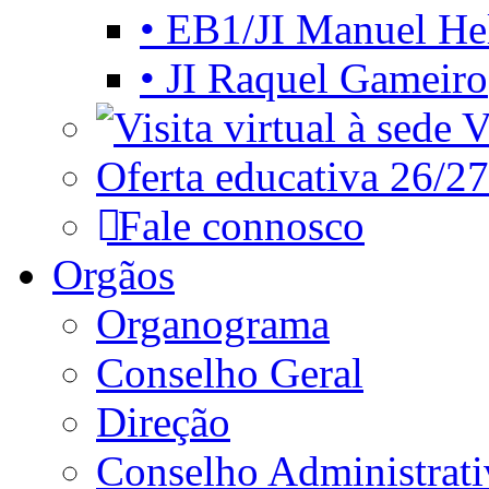
• EB1/JI Manuel He
• JI Raquel Gameiro
Vi
Oferta educativa 26/27
Fale connosco
Orgãos
Organograma
Conselho Geral
Direção
Conselho Administrat