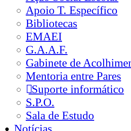
Apoio T. Específico
Bibliotecas
EMAEI
G.A.A.F.
Gabinete de Acolhime
Mentoria entre Pares
Suporte informático
S.P.O.
Sala de Estudo
Notícias