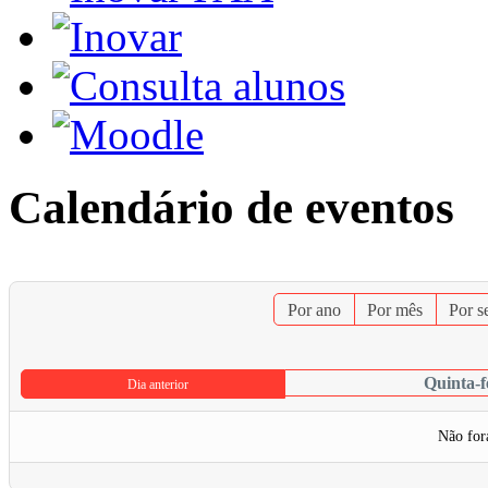
Calendário de eventos
Por ano
Por mês
Por 
Quinta-f
Dia anterior
Não for