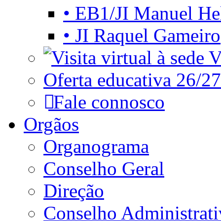
• EB1/JI Manuel He
• JI Raquel Gameiro
Vi
Oferta educativa 26/27
Fale connosco
Orgãos
Organograma
Conselho Geral
Direção
Conselho Administrat