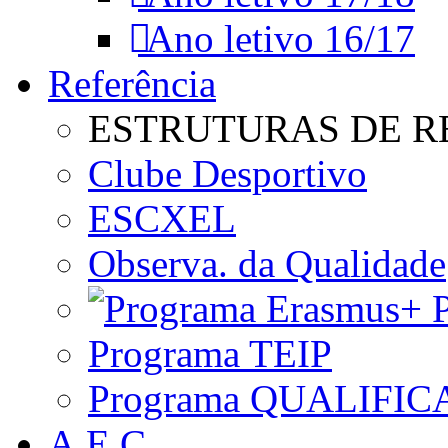
Ano letivo 16/17
Referência
ESTRUTURAS DE R
Clube Desportivo
ESCXEL
Observa. da Qualidade
P
Programa TEIP
Programa QUALIFIC
A.E.C.