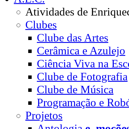
Atividades de Enrique
Clubes
Clube das Artes
Cerâmica e Azulejo
Ciência Viva na Esc
Clube de Fotografia
Clube de Música
Programação e Robó
Projetos
Antologia
e_moçõe