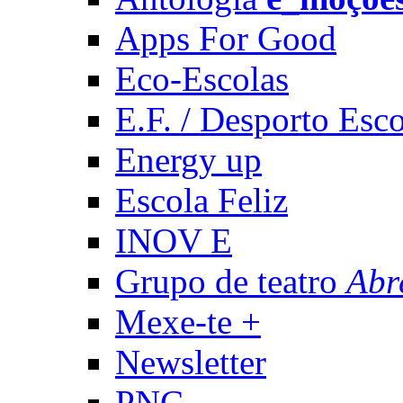
Apps For Good
Eco-Escolas
E.F. / Desporto Esco
Energy up
Escola Feliz
INOV E
Grupo de teatro
Abr
Mexe-te +
Newsletter
PNC