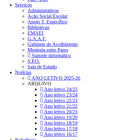
Serviços
Administrativos
Ação Social Escolar
Apoio T. Específico
Bibliotecas
EMAEI
G.A.A.F.
Gabinete de Acolhimento
Mentoria entre Pares
Suporte informático
S.P.O.
Sala de Estudo
Notícias
ANO LETIVO 2025-26
ARQUIVO
Ano letivo 24/25
Ano letivo 23/24
Ano letivo 22/23
Ano letivo 21/22
Ano letivo 20/21
Ano letivo 19/20
Ano letivo 18/19
Ano letivo 17/18
Ano letivo 16/17
Referência