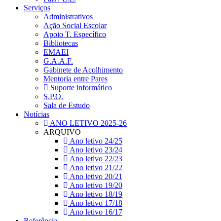
Serviços
Administrativos
Ação Social Escolar
Apoio T. Específico
Bibliotecas
EMAEI
G.A.A.F.
Gabinete de Acolhimento
Mentoria entre Pares
Suporte informático
S.P.O.
Sala de Estudo
Notícias
ANO LETIVO 2025-26
ARQUIVO
Ano letivo 24/25
Ano letivo 23/24
Ano letivo 22/23
Ano letivo 21/22
Ano letivo 20/21
Ano letivo 19/20
Ano letivo 18/19
Ano letivo 17/18
Ano letivo 16/17
Referência