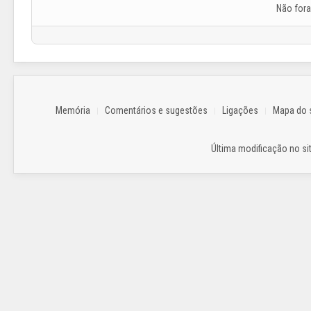
Não for
Memória
Comentários e sugestões
Ligações
Mapa do s
Última modificação no sit