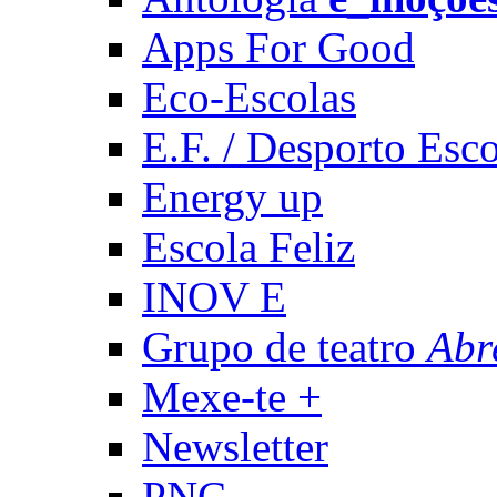
Apps For Good
Eco-Escolas
E.F. / Desporto Esco
Energy up
Escola Feliz
INOV E
Grupo de teatro
Abr
Mexe-te +
Newsletter
PNC