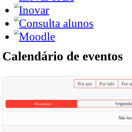
Calendário de eventos
Por ano
Por mês
Por 
Segunda-
Dia anterior
Não for