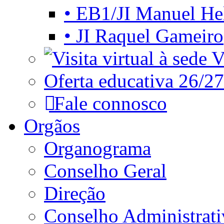
• EB1/JI Manuel He
• JI Raquel Gameiro
Vi
Oferta educativa 26/27
Fale connosco
Orgãos
Organograma
Conselho Geral
Direção
Conselho Administrat