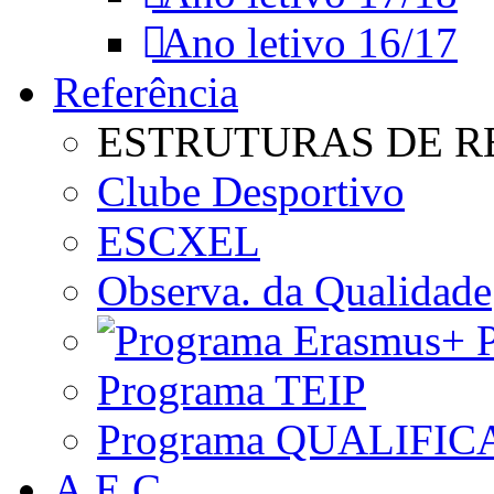
Ano letivo 16/17
Referência
ESTRUTURAS DE R
Clube Desportivo
ESCXEL
Observa. da Qualidade
P
Programa TEIP
Programa QUALIFIC
A.E.C.