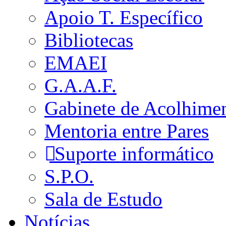
Apoio T. Específico
Bibliotecas
EMAEI
G.A.A.F.
Gabinete de Acolhime
Mentoria entre Pares
Suporte informático
S.P.O.
Sala de Estudo
Notícias