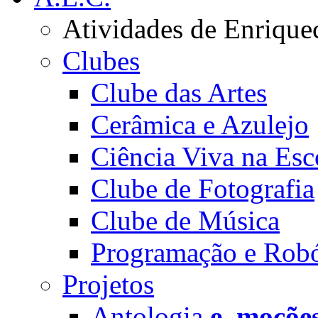
Atividades de Enrique
Clubes
Clube das Artes
Cerâmica e Azulejo
Ciência Viva na Esc
Clube de Fotografia
Clube de Música
Programação e Robó
Projetos
Antologia
e_moçõe