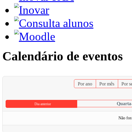
Calendário de eventos
Por ano
Por mês
Por 
Quarta-
Dia anterior
Não for