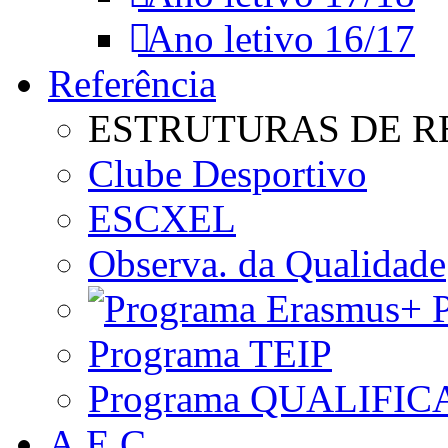
Ano letivo 16/17
Referência
ESTRUTURAS DE R
Clube Desportivo
ESCXEL
Observa. da Qualidade
P
Programa TEIP
Programa QUALIFIC
A.E.C.