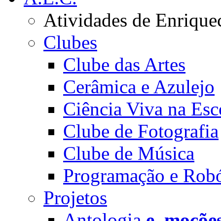
Atividades de Enrique
Clubes
Clube das Artes
Cerâmica e Azulejo
Ciência Viva na Esc
Clube de Fotografia
Clube de Música
Programação e Robó
Projetos
Antologia
e_moçõe