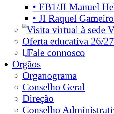
• EB1/JI Manuel He
• JI Raquel Gameiro
Vi
Oferta educativa 26/27
Fale connosco
Orgãos
Organograma
Conselho Geral
Direção
Conselho Administrat