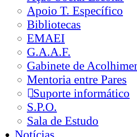
Apoio T. Específico
Bibliotecas
EMAEI
G.A.A.F.
Gabinete de Acolhime
Mentoria entre Pares
Suporte informático
S.P.O.
Sala de Estudo
Notícias