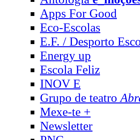
Apps For Good
Eco-Escolas
E.F. / Desporto Esco
Energy up
Escola Feliz
INOV E
Grupo de teatro
Abr
Mexe-te +
Newsletter
PNC