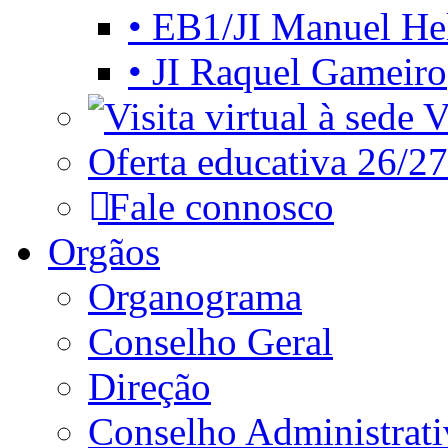
• EB1/JI Manuel He
• JI Raquel Gameiro
Vi
Oferta educativa 26/27
Fale connosco
Orgãos
Organograma
Conselho Geral
Direção
Conselho Administrat