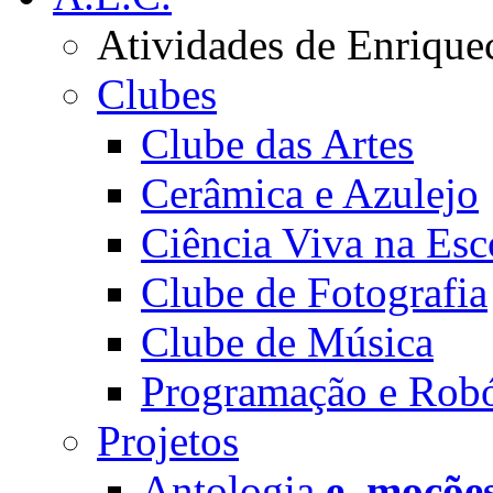
Atividades de Enrique
Clubes
Clube das Artes
Cerâmica e Azulejo
Ciência Viva na Esc
Clube de Fotografia
Clube de Música
Programação e Robó
Projetos
Antologia
e_moçõe