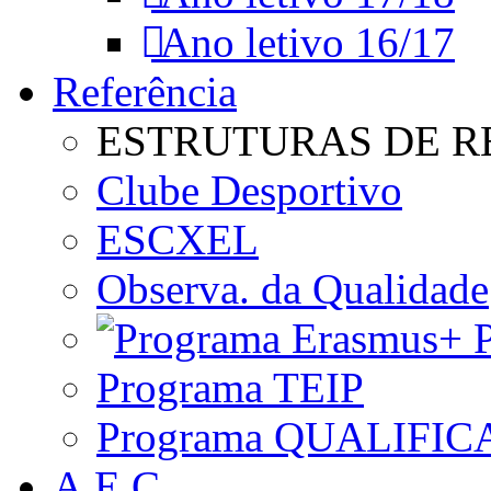
Ano letivo 16/17
Referência
ESTRUTURAS DE R
Clube Desportivo
ESCXEL
Observa. da Qualidade
P
Programa TEIP
Programa QUALIFIC
A.E.C.