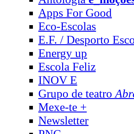
Apps For Good
Eco-Escolas
E.F. / Desporto Esco
Energy up
Escola Feliz
INOV E
Grupo de teatro
Abr
Mexe-te +
Newsletter
PNC