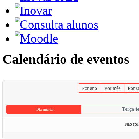
Calendário de eventos
Por ano
Por mês
Por 
Terça-fe
Dia anterior
Não for