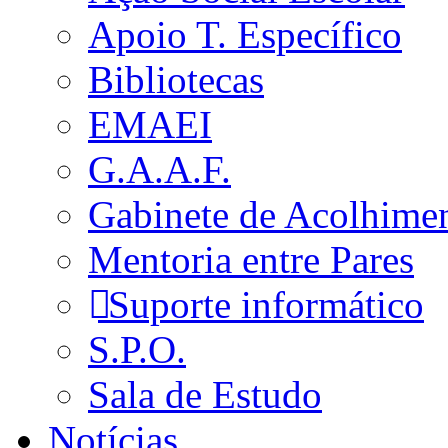
Apoio T. Específico
Bibliotecas
EMAEI
G.A.A.F.
Gabinete de Acolhime
Mentoria entre Pares
Suporte informático
S.P.O.
Sala de Estudo
Notícias