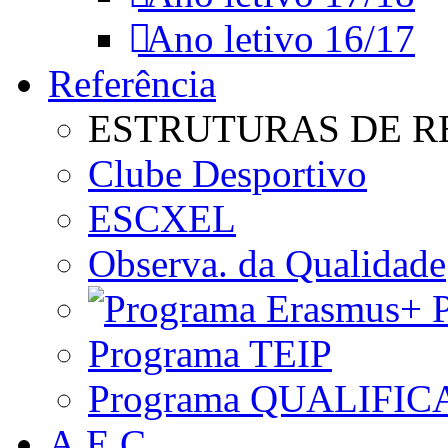
Ano letivo 16/17
Referência
ESTRUTURAS DE R
Clube Desportivo
ESCXEL
Observa. da Qualidade
P
Programa TEIP
Programa QUALIFIC
A.E.C.