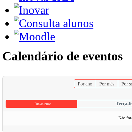
Calendário de eventos
Por ano
Por mês
Por 
Terça-fe
Dia anterior
Não for