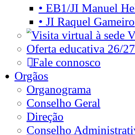
• EB1/JI Manuel He
• JI Raquel Gameiro
Vi
Oferta educativa 26/27
Fale connosco
Orgãos
Organograma
Conselho Geral
Direção
Conselho Administrat