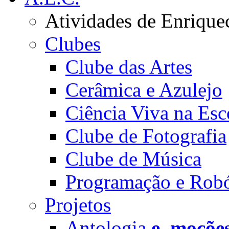
Atividades de Enrique
Clubes
Clube das Artes
Cerâmica e Azulejo
Ciência Viva na Esc
Clube de Fotografia
Clube de Música
Programação e Robó
Projetos
Antologia
e_moçõe