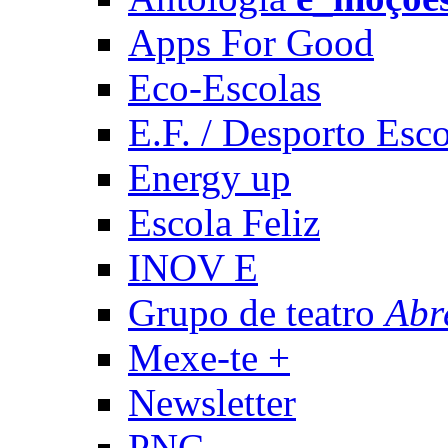
Apps For Good
Eco-Escolas
E.F. / Desporto Esco
Energy up
Escola Feliz
INOV E
Grupo de teatro
Abr
Mexe-te +
Newsletter
PNC