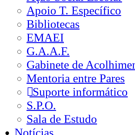
Apoio T. Específico
Bibliotecas
EMAEI
G.A.A.F.
Gabinete de Acolhime
Mentoria entre Pares
Suporte informático
S.P.O.
Sala de Estudo
Notícias