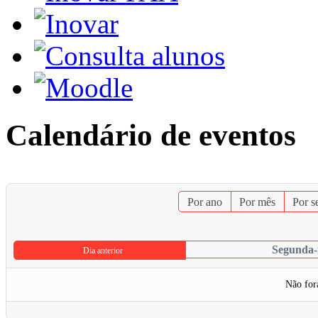
Calendário de eventos
Por ano
Por mês
Por 
Segunda-f
Dia anterior
Não for