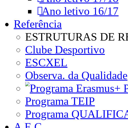
Ano letivo 16/17
Referência
ESTRUTURAS DE R
Clube Desportivo
ESCXEL
Observa. da Qualidade
P
Programa TEIP
Programa QUALIFIC
A.E.C.