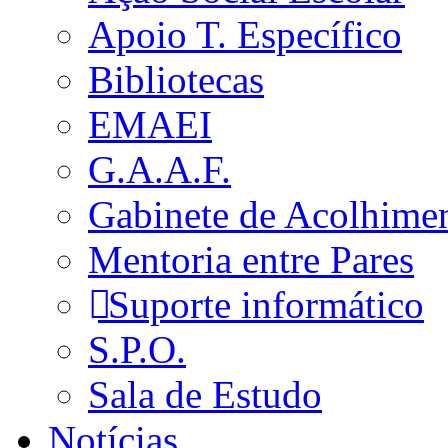
Apoio T. Específico
Bibliotecas
EMAEI
G.A.A.F.
Gabinete de Acolhime
Mentoria entre Pares
Suporte informático
S.P.O.
Sala de Estudo
Notícias