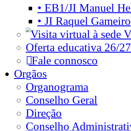
• EB1/JI Manuel He
• JI Raquel Gameiro
Vi
Oferta educativa 26/27
Fale connosco
Orgãos
Organograma
Conselho Geral
Direção
Conselho Administrat