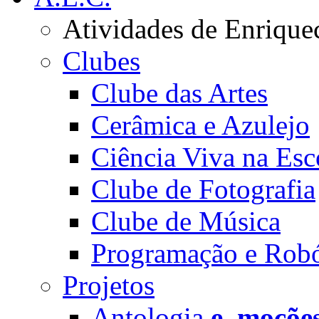
Atividades de Enrique
Clubes
Clube das Artes
Cerâmica e Azulejo
Ciência Viva na Esc
Clube de Fotografia
Clube de Música
Programação e Robó
Projetos
Antologia
e_moçõe