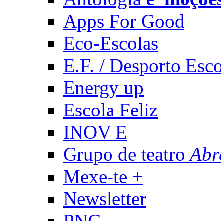
Apps For Good
Eco-Escolas
E.F. / Desporto Esco
Energy up
Escola Feliz
INOV E
Grupo de teatro
Abr
Mexe-te +
Newsletter
PNC