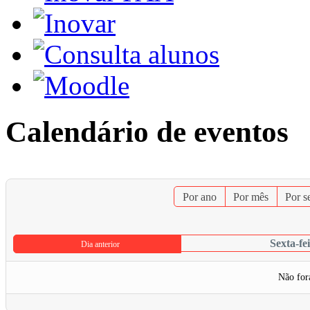
Calendário de eventos
Por ano
Por mês
Por 
Sexta-fe
Dia anterior
Não for