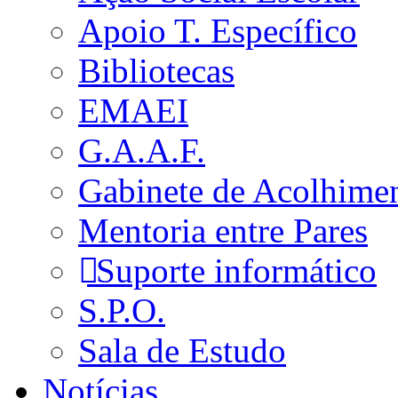
Apoio T. Específico
Bibliotecas
EMAEI
G.A.A.F.
Gabinete de Acolhime
Mentoria entre Pares
Suporte informático
S.P.O.
Sala de Estudo
Notícias