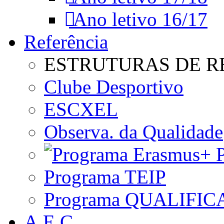
Ano letivo 16/17
Referência
ESTRUTURAS DE R
Clube Desportivo
ESCXEL
Observa. da Qualidade
P
Programa TEIP
Programa QUALIFIC
A.E.C.