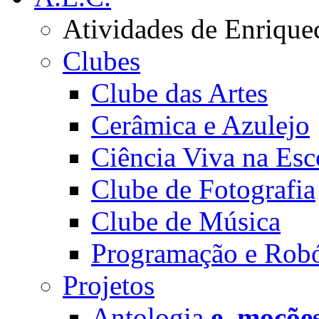
Atividades de Enrique
Clubes
Clube das Artes
Cerâmica e Azulejo
Ciência Viva na Esc
Clube de Fotografia
Clube de Música
Programação e Robó
Projetos
Antologia
e_moçõe