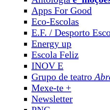
Apps For Good
Eco-Escolas
E.F. / Desporto Esco
Energy up
Escola Feliz
INOV E
Grupo de teatro
Abr
Mexe-te +
Newsletter
PNC