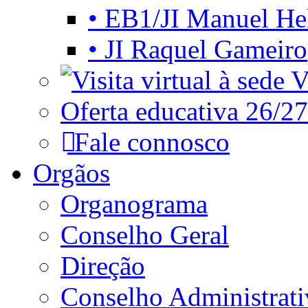
• EB1/JI Manuel He
• JI Raquel Gameiro
Vi
Oferta educativa 26/27
Fale connosco
Orgãos
Organograma
Conselho Geral
Direção
Conselho Administrat