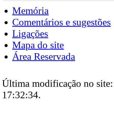
Memória
Comentários e sugestões
Ligações
Mapa do site
Área Reservada
Última modificação no site:
17:32:34.