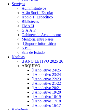
Serviços
Administrativos
Ação Social Escolar
Apoio T. Específico
Bibliotecas
EMAEI
G.A.A.F.
Gabinete de Acolhimento
Mentoria entre Pares
Suporte informático
S.P.O.
Sala de Estudo
Notícias
ANO LETIVO 2025-26
ARQUIVO
Ano letivo 24/25
Ano letivo 23/24
Ano letivo 22/23
Ano letivo 21/22
Ano letivo 20/21
Ano letivo 19/20
Ano letivo 18/19
Ano letivo 17/18
Ano letivo 16/17
Referência