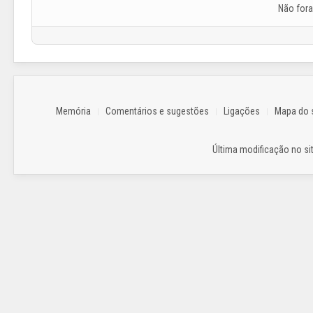
Não for
Memória
Comentários e sugestões
Ligações
Mapa do s
Última modificação no sit