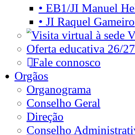
• EB1/JI Manuel He
• JI Raquel Gameiro
Vi
Oferta educativa 26/27
Fale connosco
Orgãos
Organograma
Conselho Geral
Direção
Conselho Administrat