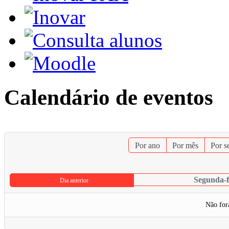
Calendário de eventos
Por ano
Por mês
Por 
Segunda-f
Dia anterior
Não for