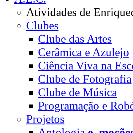
Atividades de Enrique
Clubes
Clube das Artes
Cerâmica e Azulejo
Ciência Viva na Esc
Clube de Fotografia
Clube de Música
Programação e Robó
Projetos
Antologia
e_moçõe