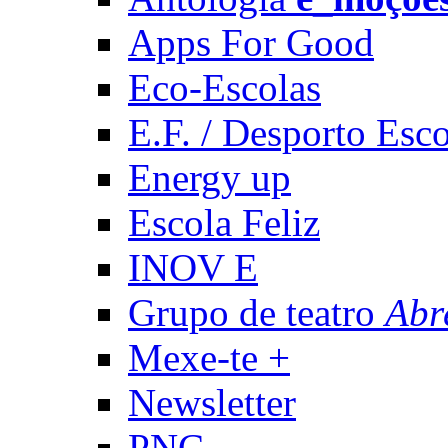
Apps For Good
Eco-Escolas
E.F. / Desporto Esco
Energy up
Escola Feliz
INOV E
Grupo de teatro
Abr
Mexe-te +
Newsletter
PNC