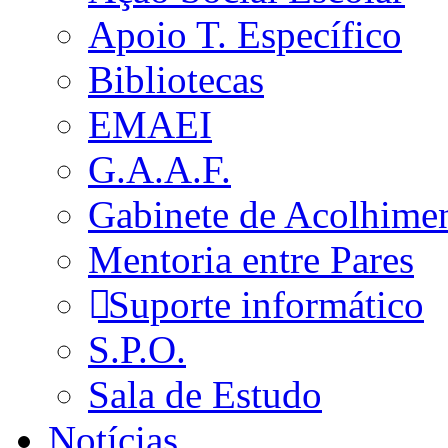
Apoio T. Específico
Bibliotecas
EMAEI
G.A.A.F.
Gabinete de Acolhime
Mentoria entre Pares
Suporte informático
S.P.O.
Sala de Estudo
Notícias