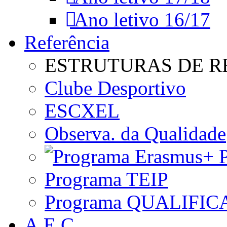
Ano letivo 16/17
Referência
ESTRUTURAS DE R
Clube Desportivo
ESCXEL
Observa. da Qualidade
P
Programa TEIP
Programa QUALIFIC
A.E.C.