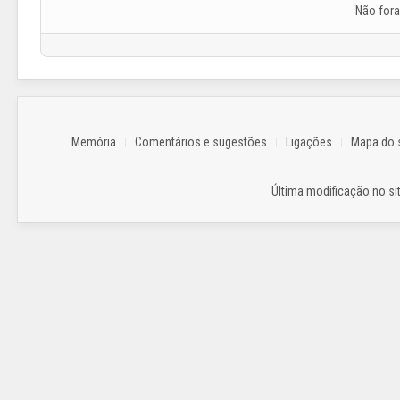
Não for
Memória
Comentários e sugestões
Ligações
Mapa do s
Última modificação no sit