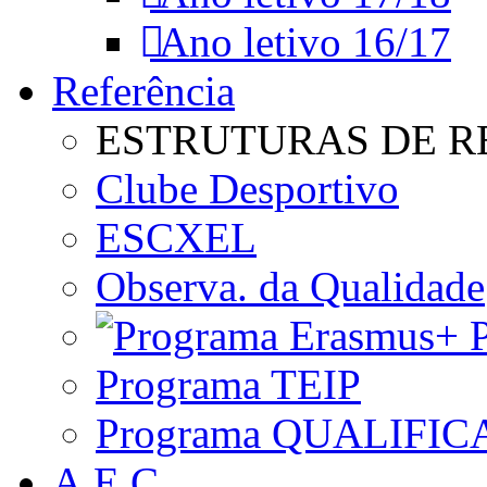
Ano letivo 16/17
Referência
ESTRUTURAS DE R
Clube Desportivo
ESCXEL
Observa. da Qualidade
P
Programa TEIP
Programa QUALIFIC
A.E.C.