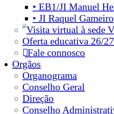
• EB1/JI Manuel He
• JI Raquel Gameiro
Vi
Oferta educativa 26/27
Fale connosco
Orgãos
Organograma
Conselho Geral
Direção
Conselho Administrat