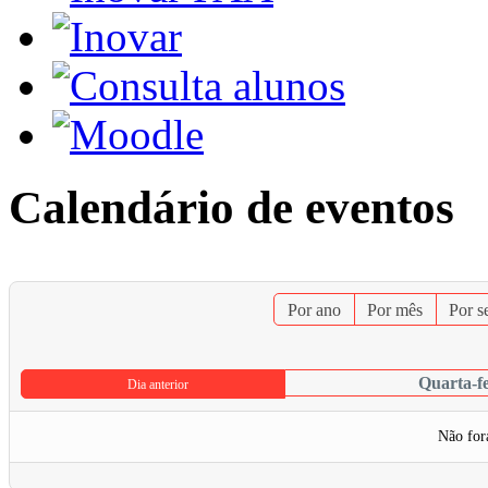
Calendário de eventos
Por ano
Por mês
Por 
Quarta-fe
Dia anterior
Não for