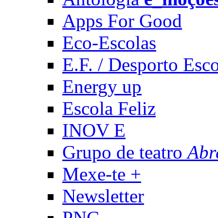
Apps For Good
Eco-Escolas
E.F. / Desporto Esco
Energy up
Escola Feliz
INOV E
Grupo de teatro
Abr
Mexe-te +
Newsletter
PNC