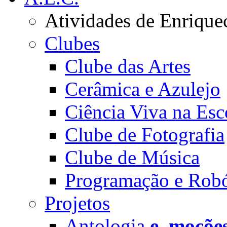
Atividades de Enrique
Clubes
Clube das Artes
Cerâmica e Azulejo
Ciência Viva na Esc
Clube de Fotografia
Clube de Música
Programação e Robó
Projetos
Antologia
e_moçõe