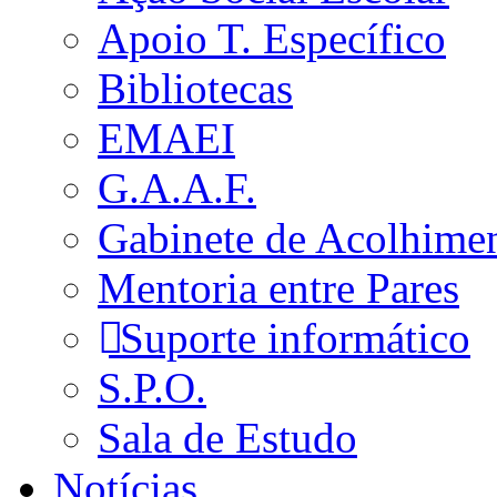
Apoio T. Específico
Bibliotecas
EMAEI
G.A.A.F.
Gabinete de Acolhime
Mentoria entre Pares
Suporte informático
S.P.O.
Sala de Estudo
Notícias