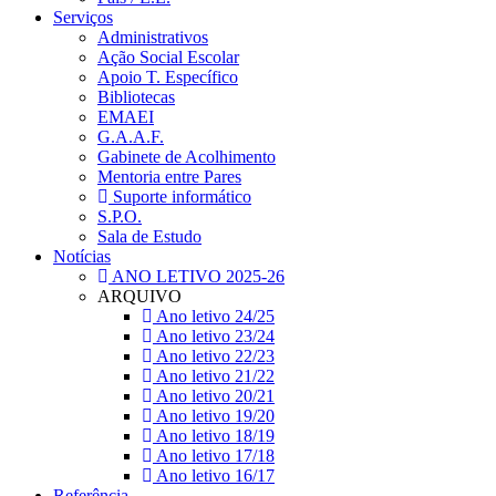
Serviços
Administrativos
Ação Social Escolar
Apoio T. Específico
Bibliotecas
EMAEI
G.A.A.F.
Gabinete de Acolhimento
Mentoria entre Pares
Suporte informático
S.P.O.
Sala de Estudo
Notícias
ANO LETIVO 2025-26
ARQUIVO
Ano letivo 24/25
Ano letivo 23/24
Ano letivo 22/23
Ano letivo 21/22
Ano letivo 20/21
Ano letivo 19/20
Ano letivo 18/19
Ano letivo 17/18
Ano letivo 16/17
Referência