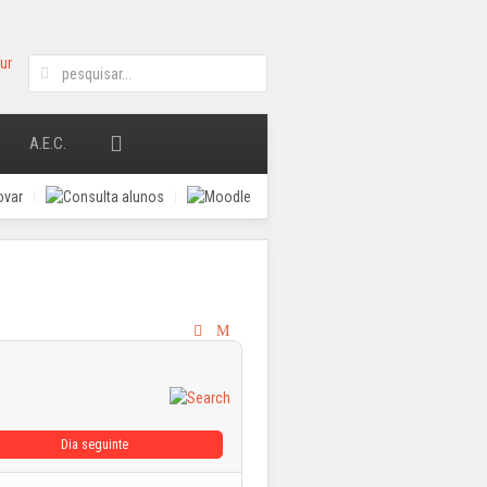
A.E.C.
Dia seguinte