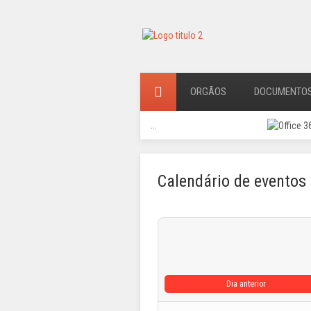
ORGÃOS
DOCUMENTO
...
Calendário de eventos
Dia anterior