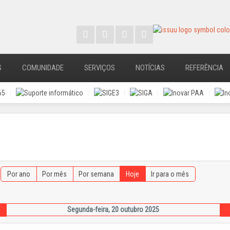
S
COMUNIDADE
SERVIÇOS
NOTÍCIAS
REFERÊNCIA
Por ano
Por mês
Por semana
Hoje
Ir para o mês
Segunda-feira, 20 outubro 2025