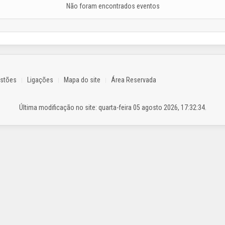
Não foram encontrados eventos
estões
Ligações
Mapa do site
Área Reservada
Última modificação no site: quarta-feira 05 agosto 2026, 17:32:34.