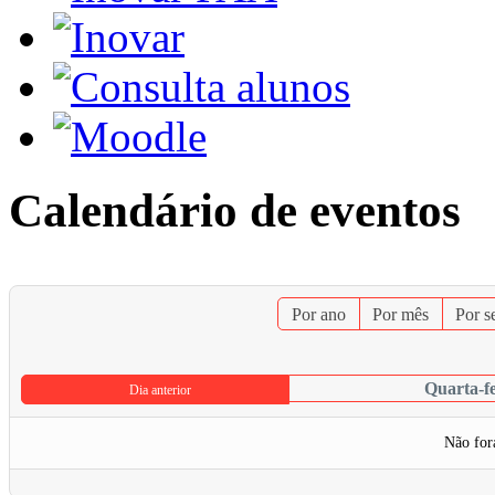
Calendário de eventos
Por ano
Por mês
Por 
Quarta-fe
Dia anterior
Não for