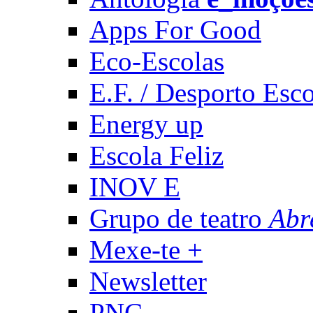
Apps For Good
Eco-Escolas
E.F. / Desporto Esco
Energy up
Escola Feliz
INOV E
Grupo de teatro
Abr
Mexe-te +
Newsletter
PNC