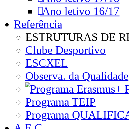
Ano letivo 16/17
Referência
ESTRUTURAS DE R
Clube Desportivo
ESCXEL
Observa. da Qualidade
P
Programa TEIP
Programa QUALIFIC
A.E.C.