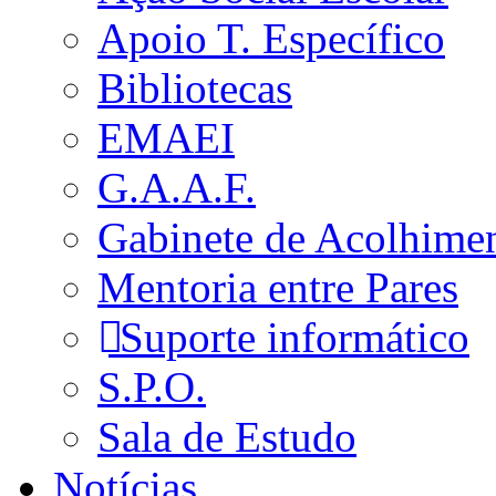
Apoio T. Específico
Bibliotecas
EMAEI
G.A.A.F.
Gabinete de Acolhime
Mentoria entre Pares
Suporte informático
S.P.O.
Sala de Estudo
Notícias