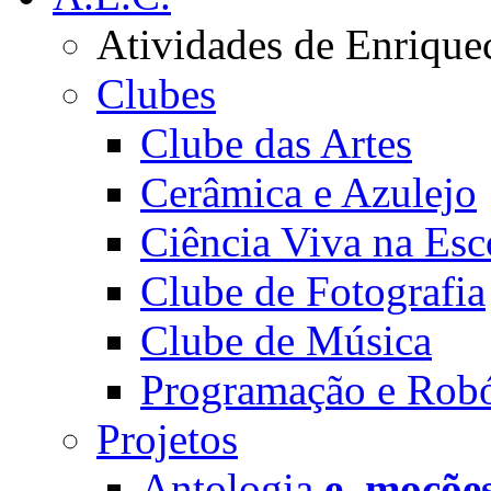
Atividades de Enrique
Clubes
Clube das Artes
Cerâmica e Azulejo
Ciência Viva na Esc
Clube de Fotografia
Clube de Música
Programação e Robó
Projetos
Antologia
e_moçõe