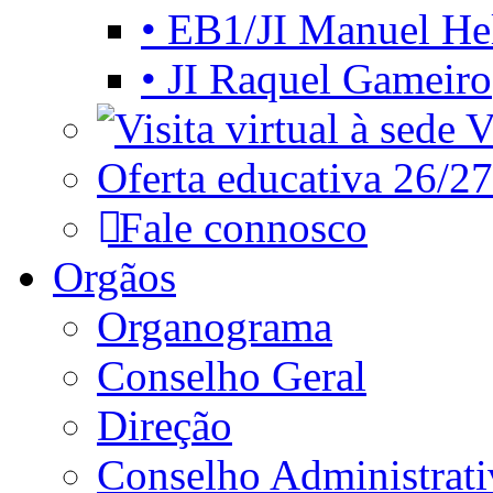
• EB1/JI Manuel He
• JI Raquel Gameiro
Vi
Oferta educativa 26/27
Fale connosco
Orgãos
Organograma
Conselho Geral
Direção
Conselho Administrat