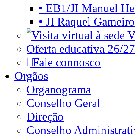
• EB1/JI Manuel He
• JI Raquel Gameiro
Vi
Oferta educativa 26/27
Fale connosco
Orgãos
Organograma
Conselho Geral
Direção
Conselho Administrat