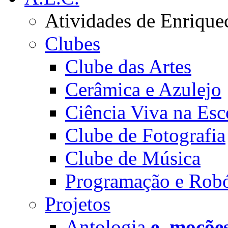
Atividades de Enrique
Clubes
Clube das Artes
Cerâmica e Azulejo
Ciência Viva na Esc
Clube de Fotografia
Clube de Música
Programação e Robó
Projetos
Antologia
e_moçõe