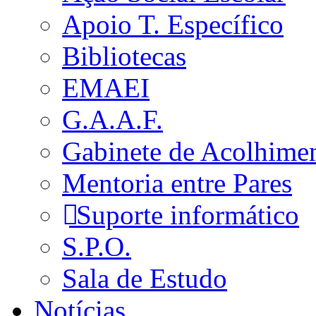
Apoio T. Específico
Bibliotecas
EMAEI
G.A.A.F.
Gabinete de Acolhime
Mentoria entre Pares
Suporte informático
S.P.O.
Sala de Estudo
Notícias