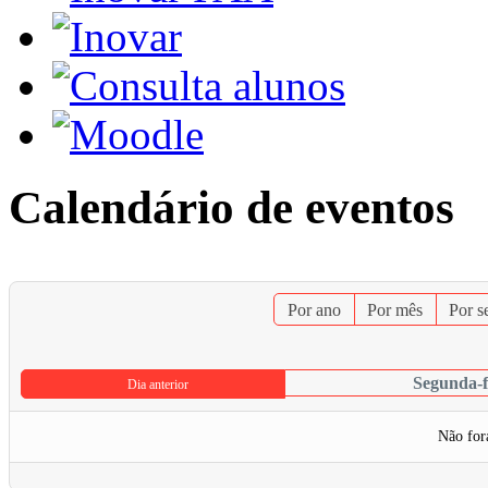
Calendário de eventos
Por ano
Por mês
Por 
Segunda-f
Dia anterior
Não for