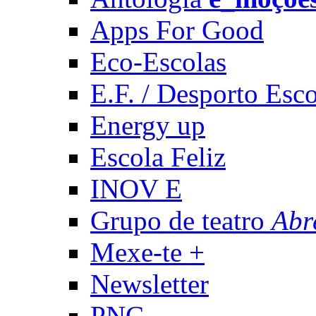
Apps For Good
Eco-Escolas
E.F. / Desporto Esco
Energy up
Escola Feliz
INOV E
Grupo de teatro
Abr
Mexe-te +
Newsletter
PNC