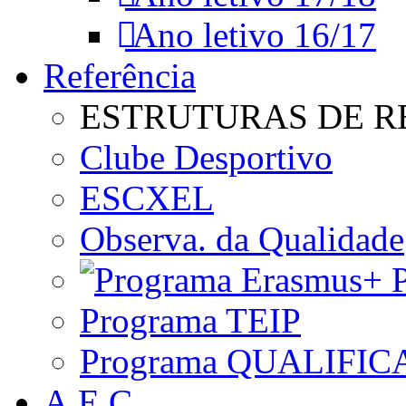
Ano letivo 16/17
Referência
ESTRUTURAS DE R
Clube Desportivo
ESCXEL
Observa. da Qualidade
P
Programa TEIP
Programa QUALIFIC
A.E.C.